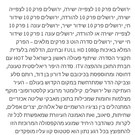
ירושלים פרק 10 לצפייה ישירה, ירושלים פרק 10 לצפייה
ישירה, ירושלים פרק 10 להורדה, ירושלים פרק 10 שידור
חי, ירושלים פרק 10 שידור ישיר, ירושלים עונה 1 פרק 10
לצפייה ישירה או להורדה, ירושלים עונה 1 פרק 10 שידור
חי ישיר, ירושלים סדרה הוט 3 פרקים מלאים – הפרק
המלא באיכות FULL HD 1080p ובחינם, הדלפה בלעדית.
תקציר הסדרה: שיתוף פעולה ראשון בישראל של HOT עם
חברת התוכן וההפצה ITV. סדרה היפר ריאליסטית טעונה,
דחוסה ומחוספסת בכיכובם של דורון בן דוד, רותם סלע
וצביקה הדר שמתרחשת במקום הקדוש בעולם – העיר
העתיקה של ירושלים. קילומטר מרובע קלסטרופובי מוקף
מצלמות וחומות שמכילות בתוכן מאבקי שליטה אכזריים
המתנהלים בין נציגיו הרשמיים של אלוהים, יצרים אפלים,
שחיתות, סיאוב, ואת האמונה העיוורת שמאפשרת לכל זה
לקרות. כשהדבר היחיד שמונע מהקפסולה המרוכזת הזו
להתפוצץ בכל רגע נתון הוא סטטוס קוו עליו מופקדים