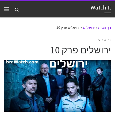
Watch It
דלג לתוכן
Search
תפרי
דף הבית
»
ירושלים
»
ירושלים פרק 10
ירושלים
ירושלים פרק 10