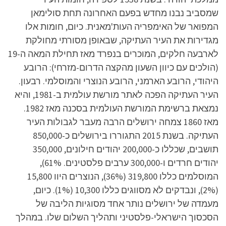
שמסביב נבנו מחדש בפעם האחרונה תחת סולימאן
המפואר של האימפריה העות'מאנית. כיום, חומות אלו
מגדירות את העיר העתיקה, שבאופן מסורתי מחולקת
לארבעה חלקים, המוכרים בנפרד מאז תחילת המאה ה-19
(הולכים עם כיוון השעון מהקצה הדרום-מזרחי): הרובע
היהודי, הרובע הארמני, הרובע הנוצרי והמוסלמי. רבעון.
העיר העתיקה הפכה לאתר מורשת עולמית ב-1981, והיא
נמצאת ברשימת המורשת העולמית בסכנה מאז 1982.
מאז 1860 צמחה ירושלים הרבה מעבר לגבולות העיר
העתיקה. בשנת 2015 התגוררו בירושלים כ-850,000
תושבים, שכללו כ-200,000 יהודים חילונים, 350,000
יהודים חרדים ו-300,000 ערבים פלסטינים. 61%),
המוסלמים כללו 319,800 (36%), הנוצרים היוו 15,800
(2%), ונבדקים לא מסווגים כללו 10,300 (1%). כיום,
מעמדה של ירושלים נותר אחד מסוגיות הליבה של
הסכסוך הישראלי-פלסטיני ותהליך השלום שלו. במהלך