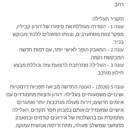
רחב.
תקציר העלילה:
עונה 1 – הסדרה מגוללת את סיפורו של דורון קביליו,
מפקד צוות מסתערבים, וצוותו הפועלים ללכוד מבוקש
בכיר.
עונה 2 – המאבק הופך לאישי יותר, עם דמות חדשה
המבקשת נקמה.
עונה 3 – העלילה מתרחבת לרצועת עזה וכוללת מבצע
חילוץ מורכב.
עונה 5 (2026) – העונה החדשה מביאה תפניות דרמטיות
ושינויים משמעותיים בעלילה. דורון והצוות מתמודדים עם
איומים חדשים, זירות פעולה מורכבות יותר ואתגרים
אישיים שמעמידים אותם במבחן חסר תקדים. העלילה
מתמקדת גם בהשלכות של אירועים קודמים ובמאבק
מתמשך שמשלב פעולה, מתח ודרמה אנושית עמוקה.