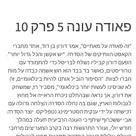
פאודה עונה 5 פרק 10
"זה פאודה על מאתיים", אמר דורון בן דוד, אחד מחברי
הקאסט הוותיקים של הסדרה. "יש אקשן והכל גדול יותר".
הפעם דורון קביליו נשלח לבריסל כדי להתמודד עם
טרוריסטים, כאשר בד בבד הוא חש אשמה כבדה על מות
חברו לצוות. "הסיפור הוביל אותנו להיות בינלאומיים, זה
לא שניסינו לעשות יותר בינלאומי", מסביר רז, שמשחק
את דורון, אך נראה שבהחלט ניכרת הראייה אל מחוץ
לגבולות הארץ, שגם בה נחלה הסדרה הצלחה גדולה עם
רכישתה על ידי ענקית הסטרימינג נטפליקס. יוצר הסדרה
אבי יששכרוף שיתף כי העונה הרביעית תעלה במהלך
חודש יולי, ועורר התרגשות רבה בקרב המעריצים מרחבי