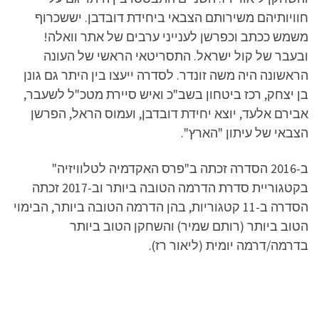
חוויותיהם משירותם הצבאי ביחידת דובדבן. יששכרוף
משמש ככתב וכפרשן לענייני ערבים של אתר וואלה!
ובעבר של קול ישראל. התסריטאי הראשי של העונה
הראשונה היה משה זונדר. לסדרה ייעצו בין היתר גם גונן
בן יצחק, רכז ביטחון בשב"כ ואיש סיירת מטכ"ל לשעבר,
אבירם אלעד, יוצא יחידת דובדבן, ועמוס הראל, הפרשן
הצבאי של עיתון "הארץ".
ב-2016 הסדרה זכתה ב"פרס האקדמיה לטלוויזיה"
בקטגוריית סדרת הדרמה הטובה ביותר וב-2017 זכתה
הסדרה ב-11 קטגוריות, בהן הדרמה הטובה ביותר, הבימוי
הטוב ביותר (רותם שמיר) והשחקן הטוב ביותר
בדרמה/דרמה יומית (ליאור רז).