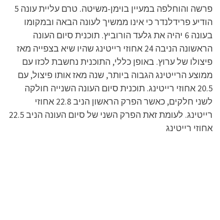
פרשה והוחלפה במעיין בוימן-משיטה. טרם עליית עונה 5
הודיע פרידלנדר כי אינו ממשיך לעונה הבאה ובמקומו
בעונה 6 יהיה את גלעד הורוביץ. תוכנית סיום העונה
הראשונה הניבה 24 אחוזי רייטינג שהיו שיא בצפייה מאז
פיצולו של ערוץ. באופן כללי, התוכנית נחשבת לכזו עם
ממוצע הרייטינג הגבוה ביותר, שנה מאז אותו פיצול, עם
20.5 אחוזי רייטינג. תוכנית סיום העונה השנייה חולקה
לשני חלקים, כאשר הפרק הראשון הניב 22.8 אחוזי
רייטינג. לעומת זאת הפרק השני של סיום העונה הניב 22.5
אחוזי רייטינג