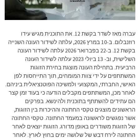
עברה מאז לשדר בקשת 12. את התוכנית מגיש עידו
רוזנבלום. ב-10 במרץ 2026, עלתה לשידור העונה השנייה
בקשת 12. ב-22 בפברואר 2026 עלתה לשידור העונה
השלישית, וב- 13 ביולי 2023 עלתה לשידור העונה
הרביעית. בתחילת העונה מוצגת בחירת הזוגות
המשתתפים על ידי צוות המומחים, תוך התייחסות לפן
האישי, החברתי, המקצועי ולמשיכה הפוטנציאלית ביניהם.
לאחר מכן, המשתתפים מקבלים הודעה כי בעוד זמן קצר
הם עתידים להשתתף בתוכנית ולהינשא. בפרקים
הראשונים מוצגים טקסי החתונה וההיכרות בין הזוגות,
אשר נפגשים לראשונה במעמד החתונה. טקסי החתונה
של הזוגות משודרים באופן מדורג. הזוגות יוצאים לאחר
החתונה לירח דבש של שלושה ימים בחוץ לארץ. לאחר