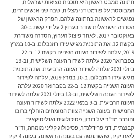
חתונה ממבט ראשון היא תוכנית מציאות ישראלית,
המבוססת על פורמט דני מצליח, שבה שני אנשים זרים,
נפגשים לראשונה בחתונה שלהם. הפרק הראשון של
הסדרה הישראלית שודר בערוץ 2 על ידי קשת ב-30
באוקטובר 2017. לאחר פיצול הערוץ, הסדרה משודרת
בקשת 12. את התוכנית מגיש עידו רוזנבלום. ב-10 במרץ
2019, עלתה לשידור העונה השנייה בקשת 12. ב-22
בפברואר 2020 עלתה לשידור העונה השלישית, וב-13
ביולי 2021 עלתה לשידור העונה הרביעית. את התוכנית
מגיש עידו רוזנבלום. ב-10 במרץ 2019, עלתה לשידור
העונה השנייה בקשת 12. ב-22 בפברואר 2020 עלתה
לשידור העונה השלישית, וב-13 ביולי 2021 עלתה לשידור
העונה הרביעית. ב-9 במאי 2022 עלתה לשידור העונה
החמישית. בעונה השנייה צוות המומחים הוחלף ברובו
והורכב מד"ר יעל דורון, פסיכולוגית ואנליטיקאית
קבוצתית, דני פרידלנדר, פסיכולוג קליני מומחה, וד"ר
ליאת יקיר, שהשתתפה גם בעונה הראשונה. בעונה 4 יקיר