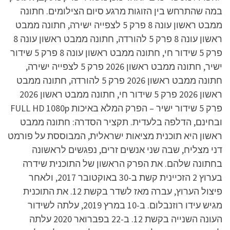
במה שהתרחש בין הזוגות מרגע סיום הצילומים. חתונה
ממבט ראשון עונה 8 פרק 5 לצפייה ישירה, חתונה ממבט
ראשון עונה 8 פרק 5 להורדה, חתונה ממבט ראשון עונה 8
פרק 5 שידור חי, חתונה ממבט ראשון עונה 8 פרק 5 שידור
ישיר, חתונה ממבט ראשון 2026 פרק 5 לצפייה ישירה,
חתונה ממבט ראשון 2026 פרק 5 להורדה, חתונה ממבט
ראשון 2026 פרק 5 שידור חי, חתונה ממבט ראשון 2026
פרק 5 שידור ישיר – הפרק המלא באיכות FULL HD 1080p
ובחינם, הדלפה בלעדית. תקציר הסדרה: חתונה ממבט
ראשון היא תוכנית מציאות ישראלית, המבוססת על פורמט
דני מצליח, שבה שני אנשים זרים, נפגשים לראשונה
בחתונה שלהם. את הפרק הראשון של התוכנית שידרה
בערוץ 2 הזכיינית קשת ב-30 באוקטובר 2017, ולאחר
פיצול הערוץ, עברה מאז לשדר בקשת 12. את התוכנית
מגיש עידו רוזנבלום. ב-10 במרץ 2019, עלתה לשידור
העונה השנייה בקשת 12. ב-22 בפברואר 2020 עלתה