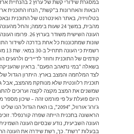
הבאות והאחרונות ב"קשת", הנחו התוכנית ארז ט
רשמי
קודמים של התוכנית וחוזר לדיירים ולרגעים ה
בשאלה "במי נתאהב הפעם". בראיון שהעניקה ל
לצד המלחמה והמצב בארץ. היתרון הגדול שלה
תוכנית רלוונטית שלא מנותקת מהמצב, אבל גם 
היום פועלת על פי פורמט זהה – שיכון מספר 
העונה השביעית, נודע שבסיום העונה השמינית ש