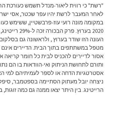
העונה הזו שודר בערוץ , ולראשונה גם בסלקום
מטפל במשתתפים בתוך הבית. הדיירים אינם מחז
אסור לדיירים להכניס לבית כל חומר קריאה א
ותורם לתחושת הניתוק ואי-הוודאות בו הם נת
אסטרטגיות הדחה או לספר לעמיתיהם למי הצבי
ניצחה יובל מעתוק הסתיימה בספטמבר, סיפקה 
הרייטינג. בין היתר יצאו ממנה גם כמה זוגות, 