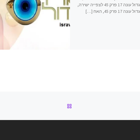
האח הגדול עונה 17 פרק 45 לצפייה ישירה,
 17 פרק 45, האח […]
חזרה לרשימת הפוסטים