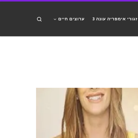
דלג לתוכן
Search
זגורי אימפריה עונה 3
ערוצים חיים