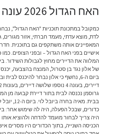
האח הגדול 2026 עונה 17 פרק 52 לצפייה ישירה
כמקובל במתכונת תוכניות "האח הגדול", נבחר
לדת, מוצא עדתי, מעמד חברתי, אזור מגורים, ג
המאפיינים אותה משתקפים גם בתוכנית. חדר ה
אישיים בפני האח הגדול – ובפני הצופים. כמו
של אלון נגד בן סטרול, המנצח בהצבעה, יכנס ל
גרוסמן נכנסה לבית בתור דיירת קבועה מן המנ
בבית. מאי