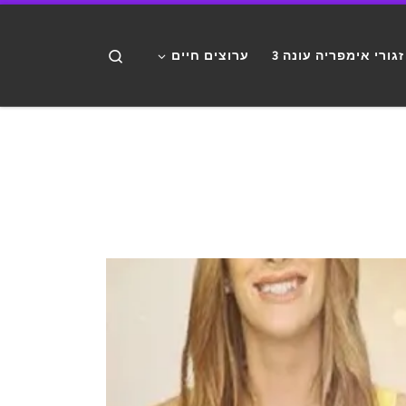
דלג לתוכן
Search
זגורי אימפריה עונה 3
ערוצים חיים