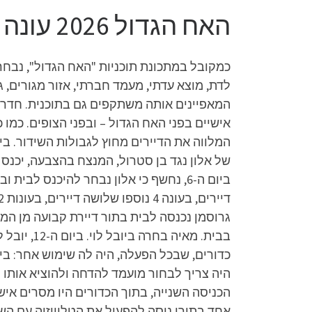
האח הגדול 2026 עונה 17 פרק 58 לצפייה ישירה
כמקובל במתכונת תוכניות "האח הגדול", נבחר
לדת, מוצא עדתי, מעמד חברתי, אזור מגורים, ג
המאפיינים אותה משתקפים גם בתוכנית. חדר ה
אישיים בפני האח הגדול – ובפני הצופים. כמו
של אלון נגד בן סטרול, המנצח בהצבעה, יכנס ל
גרוסמן נכנסה לבית בתור דיירת קבועה מן המנ
בבית. מאי