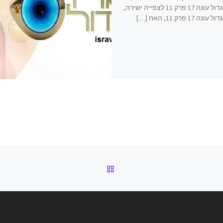
האח הגדול עונה 17 פרק 11 לצפייה ישירה,
 17 פרק 11, האח […]
חזרה לרשימת הפוסטים