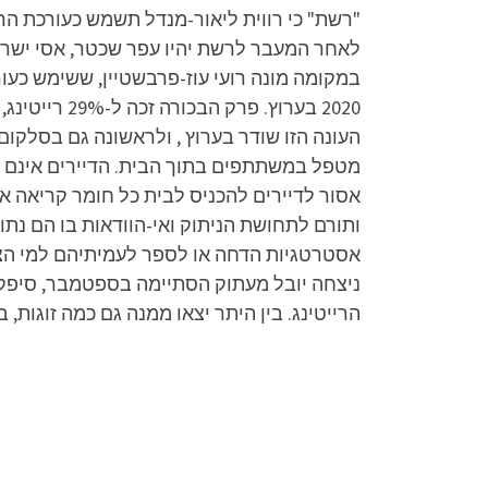
העונה הזו שודר בערוץ , ולראשונה גם בסלקום
מטפל במשתתפים בתוך הבית. הדיירים אינם מחז
אסור לדיירים להכניס לבית כל חומר קריאה א
ותורם לתחושת הניתוק ואי-הוודאות בו הם נת
אסטרטגיות הדחה או לספר לעמיתיהם למי הצבי
ניצחה יובל מעתוק הסתיימה בספטמבר, סיפקה 
הרייטינג. בין היתר יצאו ממנה גם כמה זוגות, 