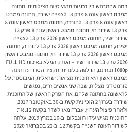
במה שהתרחש בין הזוגות מרגע סיום הצילומים. חתונה
ממבט ראשון עונה 8 פרק 13 לצפייה ישירה, חתונה ממבט
ראשון עונה 8 פרק 13 להורדה, חתונה ממבט ראשון עונה 8
פרק 13 שידור חי, חתונה ממבט ראשון עונה 8 פרק 13
שידור ישיר, חתונה ממבט ראשון 2026 פרק 13 לצפייה
ישירה, חתונה ממבט ראשון 2026 פרק 13 להורדה, חתונה
ממבט ראשון 2026 פרק 13 שידור חי, חתונה ממבט ראשון
2026 פרק 13 שידור ישיר – הפרק המלא באיכות FULL HD
1080p ובחינם, הדלפה בלעדית. תקציר הסדרה: חתונה
ממבט ראשון היא תוכנית מציאות ישראלית, המבוססת על
פורמט דני מצליח, שבה שני אנשים זרים, נפגשים
לראשונה בחתונה שלהם. את הפרק הראשון של התוכנית
שידרה בערוץ 2 הזכיינית קשת ב-30 באוקטובר 2017,
ולאחר פיצול הערוץ, עברה מאז לשדר בקשת 12. את
התוכנית מגיש עידו רוזנבלום. ב-10 במרץ 2019, עלתה
לשידור העונה השנייה בקשת 12. ב-22 בפברואר 2020