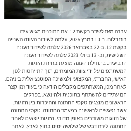
עברה מאז לשדר בקשת 12. את התוכנית מגיש עידו
רוזנבלום. ב-10 במרץ 2026, עלתה לשידור העונה השנייה
בקשת 12. ב-22 בפברואר 2026 עלתה לשידור העונה
השלישית, וב- 13 ביולי 2023 עלתה לשידור העונה
הרביעית. בתחילת העונה מוצגת בחירת הזוגות
המשתתפים על ידי צוות המומחים, תוך התייחסות לפן
האישי, החברתי, המקצועי ולמשיכה הפוטנציאלית ביניהם.
לאחר מכן, המשתתפים מקבלים הודעה כי בעוד זמן קצר
הם עתידים להשתתף בתוכנית ולהינשא. בפרקים
הראשונים מוצגים טקסי החתונה וההיכרות בין הזוגות,
אשר נפגשים לראשונה במעמד החתונה. טקסי החתונה
של הזוגות משודרים באופן מדורג. הזוגות יוצאים לאחר
החתונה לירח דבש של שלושה ימים בחוץ לארץ. לאחר