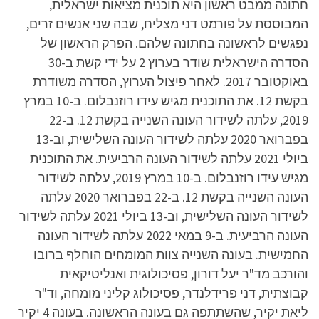
חתונה ממבט ראשון היא תוכנית מציאות ישראלית,
המבוססת על פורמט דני מצליח, שבה שני אנשים זרים,
נפגשים לראשונה בחתונה שלהם. הפרק הראשון של
הסדרה הישראלית שודר בערוץ 2 על ידי קשת ב-30
באוקטובר 2017. לאחר פיצול הערוץ, הסדרה משודרת
בקשת 12. את התוכנית מגיש עידו רוזנבלום. ב-10 במרץ
2019, עלתה לשידור העונה השנייה בקשת 12. ב-22
בפברואר 2020 עלתה לשידור העונה השלישית, וב-13
ביולי 2021 עלתה לשידור העונה הרביעית. את התוכנית
מגיש עידו רוזנבלום. ב-10 במרץ 2019, עלתה לשידור
העונה השנייה בקשת 12. ב-22 בפברואר 2020 עלתה
לשידור העונה השלישית, וב-13 ביולי 2021 עלתה לשידור
העונה הרביעית. ב-9 במאי 2022 עלתה לשידור העונה
החמישית. בעונה השנייה צוות המומחים הוחלף ברובו
והורכב מד"ר יעל דורון, פסיכולוגית ואנליטיקאית
קבוצתית, דני פרידלנדר, פסיכולוג קליני מומחה, וד"ר
ליאת יקיר, שהשתתפה גם בעונה הראשונה. בעונה 4 יקיר