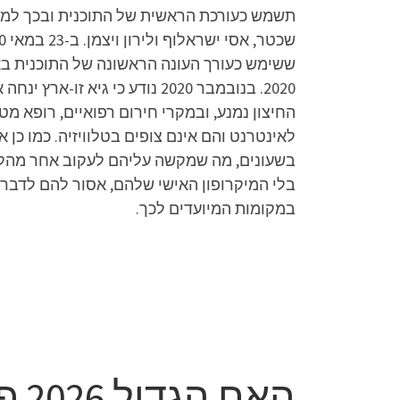
2020. בנובמבר 2020 נודע כי
החיצון נמנע, ובמקרי חירום רפואיים, רופא מ
לאינטרנט והם אינם צופים בטלוויזיה. כמו כן 
בשעונים, מה שמקשה עליהם לעקוב אחר מהלך 
בלי המיקרופון האישי שלהם, אסור להם לדבר 
במקומות המיועדים לכך.
האח הגדול 2026 פרק 64 לצפייה ישירה