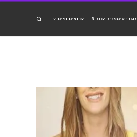
דלג לתוכן
Search
זגורי אימפריה עונה 3
ערוצים חיים