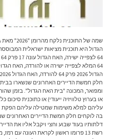
שמה של הת
חלק חמשת הדיירים האחרונים שנשארו בבית. ב
ומפואר, המכונה "בית האח הגדול". בזמן שהו
או בערוץ טלוויזיה ייעודי) או כתוכנית סיכו
עליהם למלא משימות שמטילה עליהם הפקת התו
בה לוקחים חלק חמשת הדיירים האחרונים שנשא
דלתותיו בעוד שבוע וחצי ויקבל אליו את הדי
רשת 13 פרומו ראשון לקראת העונה עם רמ