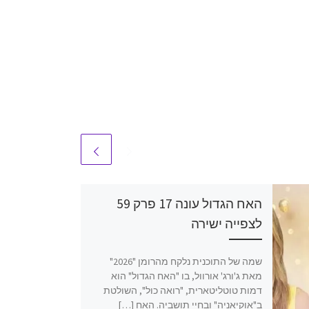
האח הגדול עונה 17 פרק 59
לצפייה ישירה
שמה של התוכנית נלקח מהרומן "2026"
מאת ג'ורג' אורוול, בו "האח הגדול" הוא
דמות טוטליטארית, "רואה כול", השולטת
ב"אוקיאניה" ובחיי תושביה. האח […]