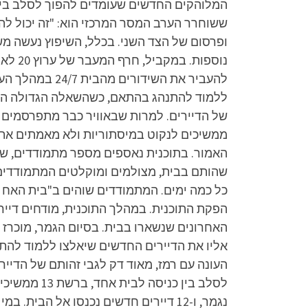
ששוחרר הערב המסר המרכזי הוא: "זה יכול ל
ופרסום של הצד השני. בכלל, השיפוץ נעשה מש
להעביר את השי
ממשיכים לנקוט במיסתוריות ולא מאמתים את ז
האמור. בתוכנית נאספים מספר מתמודדים, שנב
שהותם בבית, מצולמים ומוקלטים המתמודדים בכ
כל כמה ימים. המתמודדים שוהים ב"בית האח 
הפקת התוכנית. במהלך התוכנית, מודחים דייר
האחרונים שנשארו בבית. בסיום הגמר, מוכרז ה
העונה עם רמז, מאוד דק לגבי זהותם של הדיי
לסלב בין כ