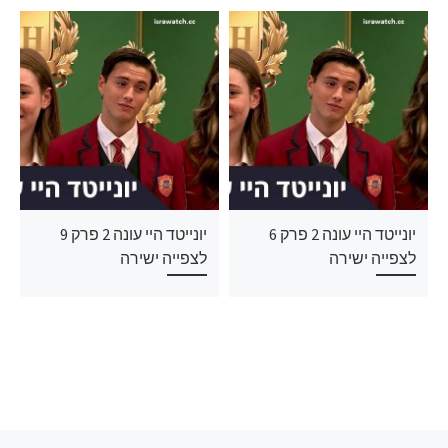
יונייטד היי עונה 2 פרק 6
יונייטד היי עונה 2 פרק 9
לצפייה ישירה
לצפייה ישירה