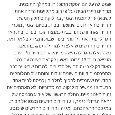
שמטילה עליהם הפקת התוכנית. במהלך התוכנית,
מודחים דיירי הבית (על פי רוב מתקיימת הדחה אחת
לשבוע) עד לתוכנית הגמר, בה לוקחים חלק חמשת
הדיירים האחרונים שנשארו בבית. בסיום הגמר, מוכרז
הדייר האחרון שנותר בבית כמנצח וזוכה בפרס. בית האח
הגדול יפתח את דלתותיו בעוד שבוע וחצי ויקבל אליו את
הדיירים החדשים שיאלצו ללמוד להתנהג בהתאם,
כשהשאלה הגדולה היא – מי יהיו אותם דיירים? הערב
מוציאה רשת 13 פרומו ראשון לקראת העונה עם רמז,
מאוד דק לגבי זהותם של הדיירים. למרות שבאוויר כבר
מתפרסמים דיווחים שונים אודות זהותם של המלוהקים
החדשים שעומדים להפוך לסלב בין כניסה לבית אחד,
ברשת 13 ממשיכים לנקוט במיסתוריות ולא מאמתים את
זהות האנונימיים. החלק הראשון של אירוע הכניסה של
"האח הגדול" נגמר, ו-12 דיירים חדשים נכנסו אל הבית.
במי כבר התאהבתם, ומי יהיו הדיירים החדשים שיכנסו.