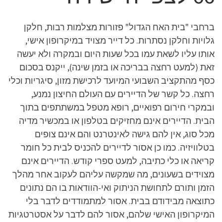
ברחבי "בית האח הגדול" פזורות מצלמות רבות, חלקן
גלויות וחלקן נסתרות. כל דייר מצויד במיקרופון אישי,
אותו עליו לשאת עמו בכל שעות היום ובמקרה ולא יעשה
זאת (למעט רחצה בבריכה או בזמן שינה), ייקנס בסכום
כסף מהתקציב השבועי המיועד לרכישת מזון, סיגריות וכלי
רחצה. כל קשר של הדיירים עם העולם החיצון נמנע,
ובמקרי חירום רפואיים, רופא מטפל במשתתפים בתוך
הבית. הדיירים אינם מחזיקים בטלפון או במכשיר מדיה
מכל סוג, אין להם גישה לאינטרנט והם אינם צופים
בטלוויזיה. כמו כן אסור לדיירים להכניס לבית כל חומר
קריאה או כלי כתיבה, למעט ספרי קודש. הדיירים אינם
מצוידים בשעונים, מה שמקשה עליהם לעקוב אחר מהלך
הזמן ותורם לתחושת הניתוק ואי-הוודאות בו הם נתונים
כתוצאה מבידודם בבית. אסור למתמודדים לדבר בלי
המיקרופון האישי שלהם, אסור להם לדבר על אסטרטגיות