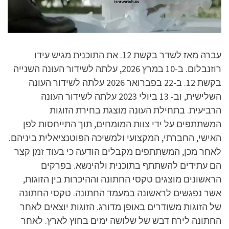
עברה מאז לשדר בקשת 12. את התוכנית מגיש עידו
רוזנבלום. ב-10 במרץ 2026, עלתה לשידור העונה השנייה
בקשת 12. ב-22 בפברואר 2026 עלתה לשידור העונה
השלישית, וב- 13 ביולי 2023 עלתה לשידור העונה
הרביעית. בתחילת העונה מוצגת בחירת הזוגות
המשתתפים על ידי צוות המומחים, תוך התייחסות לפן
האישי, החברתי, המקצועי ולמשיכה הפוטנציאלית ביניהם.
לאחר מכן, המשתתפים מקבלים הודעה כי בעוד זמן קצר
הם עתידים להשתתף בתוכנית ולהינשא. בפרקים
הראשונים מוצגים טקסי החתונה וההיכרות בין הזוגות,
אשר נפגשים לראשונה במעמד החתונה. טקסי החתונה
של הזוגות משודרים באופן מדורג. הזוגות יוצאים לאחר
החתונה לירח דבש של שלושה ימים בחוץ לארץ. לאחר