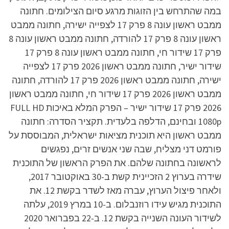
במה שהתרחש בין הזוגות מרגע סיום הצילומים. חתונה
ממבט ראשון עונה 8 פרק 17 לצפייה ישירה, חתונה ממבט
ראשון עונה 8 פרק 17 להורדה, חתונה ממבט ראשון עונה 8
פרק 17 שידור חי, חתונה ממבט ראשון עונה 8 פרק 17
שידור ישיר, חתונה ממבט ראשון 2026 פרק 17 לצפייה
ישירה, חתונה ממבט ראשון 2026 פרק 17 להורדה, חתונה
ממבט ראשון 2026 פרק 17 שידור חי, חתונה ממבט ראשון
2026 פרק 17 שידור ישיר – הפרק המלא באיכות FULL HD
1080p ובחינם, הדלפה בלעדית. תקציר הסדרה: חתונה
ממבט ראשון היא תוכנית מציאות ישראלית, המבוססת על
פורמט דני מצליח, שבה שני אנשים זרים, נפגשים
לראשונה בחתונה שלהם. את הפרק הראשון של התוכנית
שידרה בערוץ 2 הזכיינית קשת ב-30 באוקטובר 2017,
ולאחר פיצול הערוץ, עברה מאז לשדר בקשת 12. את
התוכנית מגיש עידו רוזנבלום. ב-10 במרץ 2019, עלתה
לשידור העונה השנייה בקשת 12. ב-22 בפברואר 2020