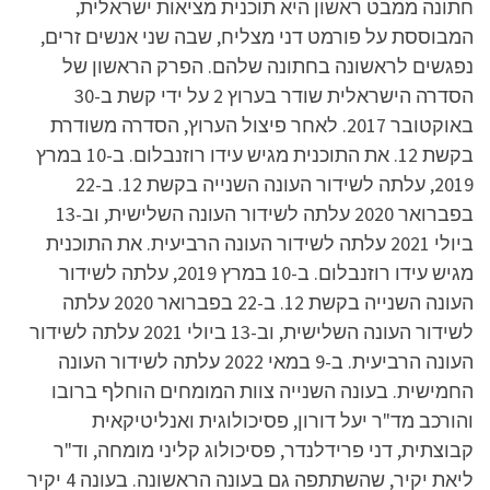
חתונה ממבט ראשון היא תוכנית מציאות ישראלית,
המבוססת על פורמט דני מצליח, שבה שני אנשים זרים,
נפגשים לראשונה בחתונה שלהם. הפרק הראשון של
הסדרה הישראלית שודר בערוץ 2 על ידי קשת ב-30
באוקטובר 2017. לאחר פיצול הערוץ, הסדרה משודרת
בקשת 12. את התוכנית מגיש עידו רוזנבלום. ב-10 במרץ
2019, עלתה לשידור העונה השנייה בקשת 12. ב-22
בפברואר 2020 עלתה לשידור העונה השלישית, וב-13
ביולי 2021 עלתה לשידור העונה הרביעית. את התוכנית
מגיש עידו רוזנבלום. ב-10 במרץ 2019, עלתה לשידור
העונה השנייה בקשת 12. ב-22 בפברואר 2020 עלתה
לשידור העונה השלישית, וב-13 ביולי 2021 עלתה לשידור
העונה הרביעית. ב-9 במאי 2022 עלתה לשידור העונה
החמישית. בעונה השנייה צוות המומחים הוחלף ברובו
והורכב מד"ר יעל דורון, פסיכולוגית ואנליטיקאית
קבוצתית, דני פרידלנדר, פסיכולוג קליני מומחה, וד"ר
ליאת יקיר, שהשתתפה גם בעונה הראשונה. בעונה 4 יקיר