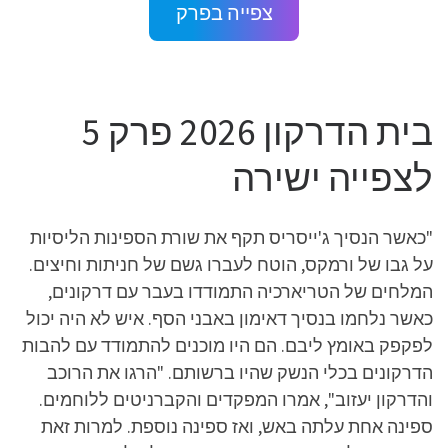
צפייה בפרק
בית הדרקון 2026 פרק 5
לצפייה ישירה
"כאשר הנסיך ג'ייסריס תקף את שורת הספינות הליסיות
על גבו של ורמקס, הוטח לעברו גשם של חניתות וחיצים.
המלחים של הטריארכיה התמודדו בעבר עם דרקונים,
כאשר נלחמו בנסיך דאימון באבני הסף. איש לא היה יכול
לפקפק באומץ ליבם. הם היו מוכנים להתמודד עם להבות
הדרקונים בכלי הנשק שהיו ברשותם. "הרגו את הרוכב
והדרקון יעזוב", אמרו המפקדים והקברניטים ללוחמים.
ספינה אחת עלתה באש, ואז ספינה נוספת. למרות זאת