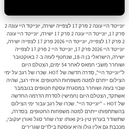
יונייטד היי עונה 2 פרק 17 לצפייה ישירה, יונייטד היי עונה 2
פרק 17, יונייטד היי עונה 2 פרק 17 ישירה, יונייטד היי עונה
2 פרק 17 לצפייה, יונייטד היי 2026 פרק 17 לצפייה ישירה,
יונייטד היי 2026 פרק 17, יונייטד היי 2 פרק 17 לצפייה
ישירה, הישראלי בן ה-18, שנחטף לעזה ב-7 באוקטובר
ושוחרר משבי חמאס לאחר 54 ימים, הצטלם היום
ל"יונייטד היי", סדרה חדשה של HOT. שכרו של רגב על ימי
הצילום ייתרם למטה משפחות החטופים. איתי רגב, שהיה
שבוי בעזה ושוחרר במסגרת עסקת חטופים בנובמבר
אשתקד, הצטלם היום (חמישי) לסדרת הדרמה החדשה
של HOT – "יונייטד היי". שכרו של רגב עבור ימי הצילום
בהשתתפותו ייתרם למטה משפחות החטופים. בסדרה,
שתשודר בערוץ טין-ניק ואותו יצרו שחר סגל ואורן יעקובי,
מככבת גם אלין גולן והיא עוסקת בילדים שגרירים