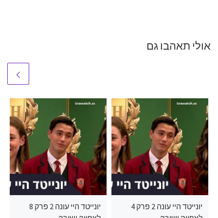
אולי תאהבו גם
יונייטד היי עונה 2 פרק 4
יונייטד היי עונה 2 פרק 8