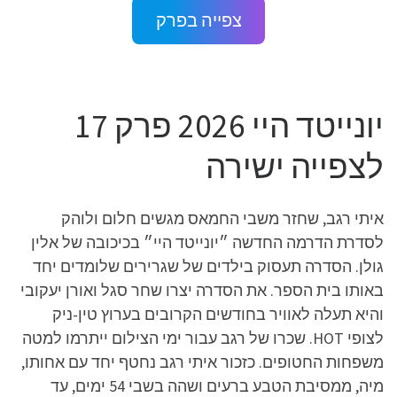
צפייה בפרק
יונייטד היי 2026 פרק 17
לצפייה ישירה
איתי רגב, שחזר משבי החמאס מגשים חלום ולוהק
לסדרת הדרמה החדשה ״יונייטד היי״ בכיכובה של אלין
גולן. הסדרה תעסוק בילדים של שגרירים שלומדים יחד
באותו בית הספר. את הסדרה יצרו שחר סגל ואורן יעקובי
והיא תעלה לאוויר בחודשים הקרובים בערוץ טין-ניק
לצופי HOT. שכרו של רגב עבור ימי הצילום ייתרמו למטה
משפחות החטופים. כזכור איתי רגב נחטף יחד עם אחותו,
מיה, ממסיבת הטבע ברעים ושהה בשבי 54 ימים, עד