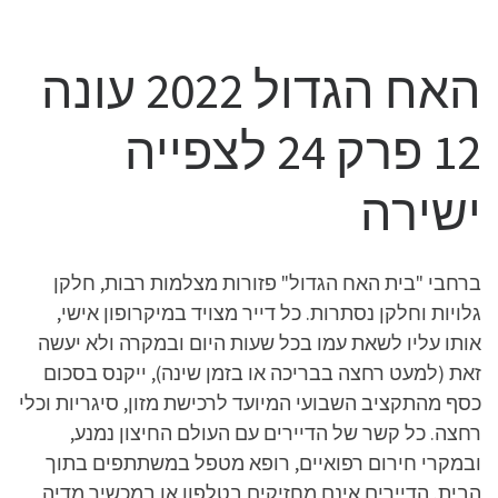
האח הגדול 2022 עונה
12 פרק 24 לצפייה
ישירה
ברחבי "בית האח הגדול" פזורות מצלמות רבות, חלקן
גלויות וחלקן נסתרות. כל דייר מצויד במיקרופון אישי,
אותו עליו לשאת עמו בכל שעות היום ובמקרה ולא יעשה
זאת (למעט רחצה בבריכה או בזמן שינה), ייקנס בסכום
כסף מהתקציב השבועי המיועד לרכישת מזון, סיגריות וכלי
רחצה. כל קשר של הדיירים עם העולם החיצון נמנע,
ובמקרי חירום רפואיים, רופא מטפל במשתתפים בתוך
הבית. הדיירים אינם מחזיקים בטלפון או במכשיר מדיה