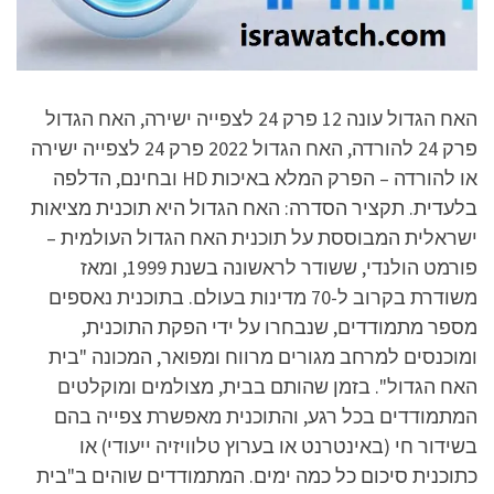
האח הגדול עונה 12 פרק 24 לצפייה ישירה, האח הגדול
פרק 24 להורדה, האח הגדול 2022 פרק 24 לצפייה ישירה
או להורדה – הפרק המלא באיכות HD ובחינם, הדלפה
בלעדית. תקציר הסדרה: האח הגדול היא תוכנית מציאות
ישראלית המבוססת על תוכנית האח הגדול העולמית –
פורמט הולנדי, ששודר לראשונה בשנת 1999, ומאז
משודרת בקרוב ל-70 מדינות בעולם. בתוכנית נאספים
מספר מתמודדים, שנבחרו על ידי הפקת התוכנית,
ומוכנסים למרחב מגורים מרווח ומפואר, המכונה "בית
האח הגדול". בזמן שהותם בבית, מצולמים ומוקלטים
המתמודדים בכל רגע, והתוכנית מאפשרת צפייה בהם
בשידור חי (באינטרנט או בערוץ טלוויזיה ייעודי) או
כתוכנית סיכום כל כמה ימים. המתמודדים שוהים ב"בית