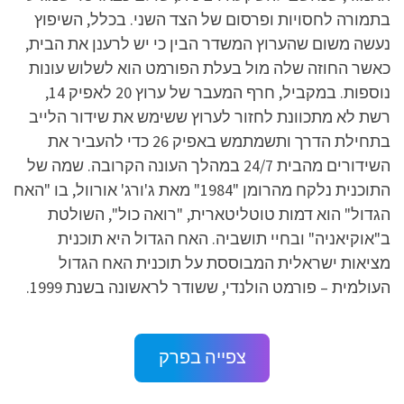
בתמורה לחסויות ופרסום של הצד השני. בכלל, השיפוץ
נעשה משום שהערוץ המשדר הבין כי יש לרענן את הבית,
כאשר החוזה שלה מול בעלת הפורמט הוא לשלוש עונות
נוספות. במקביל, חרף המעבר של ערוץ 20 לאפיק 14,
רשת לא מתכוונת לחזור לערוץ ששימש את שידור הלייב
בתחילת הדרך ותשמתמש באפיק 26 כדי להעביר את
השידורים מהבית 24/7 במהלך העונה הקרובה. שמה של
התוכנית נלקח מהרומן "1984" מאת ג'ורג' אורוול, בו "האח
הגדול" הוא דמות טוטליטארית, "רואה כול", השולטת
ב"אוקיאניה" ובחיי תושביה. האח הגדול היא תוכנית
מציאות ישראלית המבוססת על תוכנית האח הגדול
העולמית – פורמט הולנדי, ששודר לראשונה בשנת 1999.
צפייה בפרק