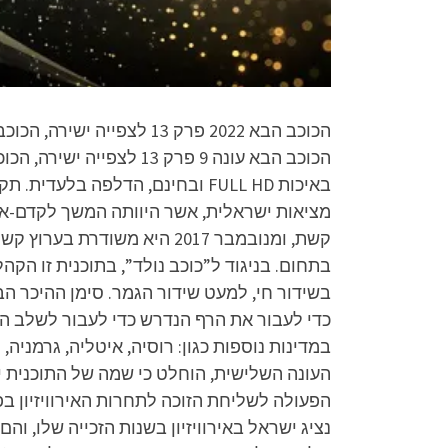
באיכות FULL HD ובחינם, הדלפה 
בתחום. בניגוד ל”כוכב נולד”, בתוכנית זו ה
בשידור חי, למעט שידור הגמר. סימן ההיכר
העונה השלישית, הוחלט כי שמה של התוכנית י
הפעולה לשליחת הזוכה לתחרות האירוויזיון בפ