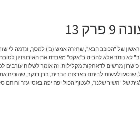
אשון של "הכוכב הבא", שחזרה אמש (ב') למסך, ונדמה לי שזה
כב" לא נותר אלא להביט ב"אקס" מאבדת את האירוויזיון לטובת
 כישרון מרשים לדאחקות מקלילות. זה אומר לשלוח עורבים לכ
, שנסעו לעשות לביתם בארצות הברית, ברן דנקר, שהוכיח את
גית של "השיר שלנו", לעטוף הכול יפה יפה באסי עזר ורותם 