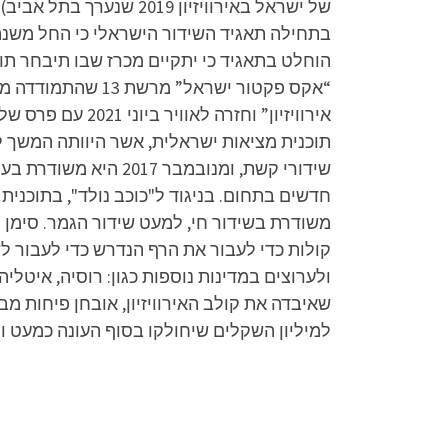
הוחלט בתאגיד כי יתקיים מכרז שבו תיבחר תוכ
אירוויזיון” וחז
חדשים בתחום. בניגוד ל"כוכב נולד", בתוכנית
משודרת בשידור חי, למעט שידור הגמר. סימ
ולערוצים במדינות נוספות כגון: רוסיה, איטליה, 
שאיבדה את קולב האירוויזיון, אובחן פיחות מב
למיליון השקלים שיחולקו בסוף העונה כמעט ונ