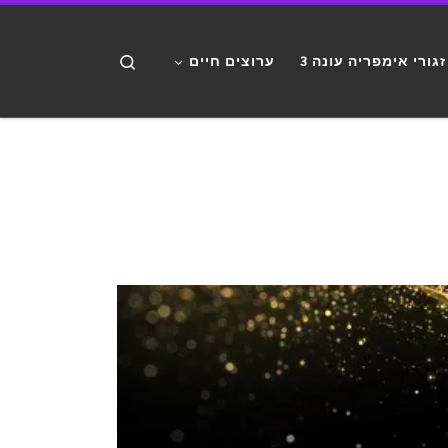
דלג לתוכן
Search
זגורי אימפריה עונה 3
ערוצים חיים