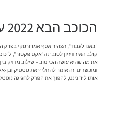
הכוכב הבא 2022 עונה 9 פרק 13
"באנו לעבוד", הצהיר אסף אמדורסקי בפרק הר
קולב האירוויזיון לטובת ה"אקס פקטור", ל"כו
את מה שהיא עושה הכי טוב – שילוב מדויק בין
ומוכשרים. זה אומר להחליף את סטטיק ובן-אל
אותו ליד נינט, להפוך את הפרק לחגיגה נוסטל