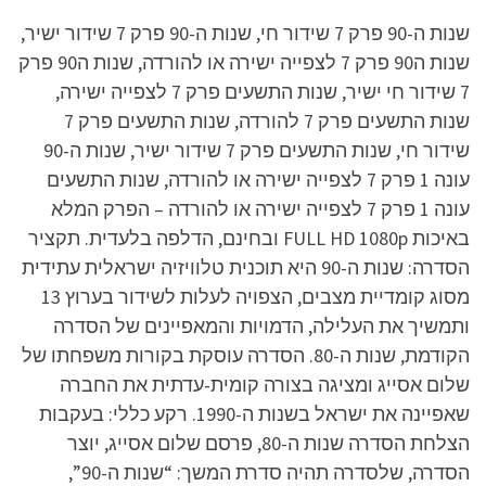
שנות ה-90 פרק 7 שידור חי, שנות ה-90 פרק 7 שידור ישיר,
שנות ה90 פרק 7 לצפייה ישירה או להורדה, שנות ה90 פרק
7 שידור חי ישיר, שנות התשעים פרק 7 לצפייה ישירה,
שנות התשעים פרק 7 להורדה, שנות התשעים פרק 7
שידור חי, שנות התשעים פרק 7 שידור ישיר, שנות ה-90
עונה 1 פרק 7 לצפייה ישירה או להורדה, שנות התשעים
עונה 1 פרק 7 לצפייה ישירה או להורדה – הפרק המלא
באיכות FULL HD 1080p ובחינם, הדלפה בלעדית. תקציר
הסדרה: שנות ה-90 היא תוכנית טלוויזיה ישראלית עתידית
מסוג קומדיית מצבים, הצפויה לעלות לשידור בערוץ 13
ותמשיך את העלילה, הדמויות והמאפיינים של הסדרה
הקודמת, שנות ה-80. הסדרה עוסקת בקורות משפחתו של
שלום אסייג ומציגה בצורה קומית-עדתית את החברה
שאפיינה את ישראל בשנות ה-1990. רקע כללי: בעקבות
הצלחת הסדרה שנות ה-80, פרסם שלום אסייג, יוצר
הסדרה, שלסדרה תהיה סדרת המשך: “שנות ה-90”,