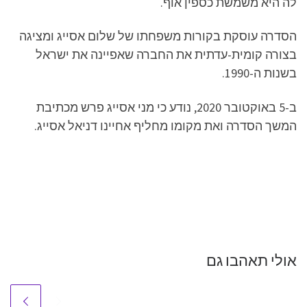
לה היא משמשת כספין אוף.
הסדרה עוסקת בקורות משפחתו של שלום אסייג ומציגה
בצורה קומית-עדתית את החברה שאפיינה את ישראל
בשנות ה-1990.
ב-5 באוקטובר 2020, נודע כי מני אסייג פרש מכתיבת
המשך הסדרה ואת מקומו מחליף אחיינו דניאל אסייג.
אולי תאהבו גם