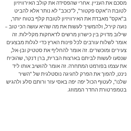
מסכם את העניין. אחרי שהפסידה את קולב האירוויזיון
לטובת ה"אקס פקטור", ל"כוכב" לא נותר אלא להביט
ב"אקס" מאבדת את האירוויזיון לטובת קלף בטוח יותר,
נועה קירל, ולהמשיך לעשות את מה שהיא עושה הכי טוב –
שילוב מדויק בין כישרון מרשים לדאחקות מקלילות. זה
אומר לשלוח עורבים לכל פינות הארץ כדי לגלות מבצעים
צעירים ומוכשרים. זה אומר להחליף את סטטיק ובן-אל,
שנסעו לעשות לביתם בארצות הברית, ברן דנקר, שהוכיח
את עצמו בפורמט המתחרה. זה אומר להושיב אותו ליד
נינט, להפוך את הפרק לחגיגה נוסטלגית של "השיר
שלנו", לעטוף הכול יפה יפה באסי עזר ורותם סלע ולהגיש
בטמפרטורת החדר הממוזג.