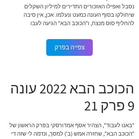
נסבל ואפילו האזכורים התדירים למיליון השקלים
שיחולקו בסוף העונה כמעט ונעלמו. אכן, אין סיבה
להחליף סוס מנצח, ו"הכוכב הבא" הגיעה לעבו
צפייה בפרק
הכוכב הבא 2022 עונה
9 פרק 21
"באנו לעבוד", הצהיר אסף אמדורסקי בפרק הראשון של
"הכוכב הבא", שחזרה אמש (ב') למסך, ונדמה לי שזה די