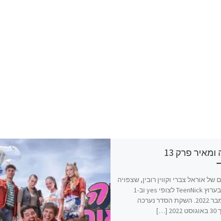
ומאיר פרק 13
 של אוראל צברי וקווין רובין, שצפויה
לעלות בערוץ TeenNick לצופי yes וב-1
בספטמבר 2022. השקת הסדר נערכה
 […]