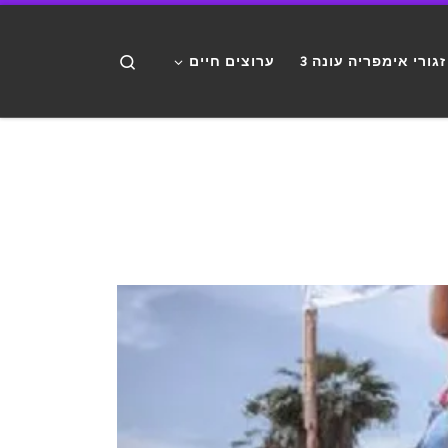
דלג לתוכן
Search
זגורי אימפריה עונה 3
ערוצים חיים