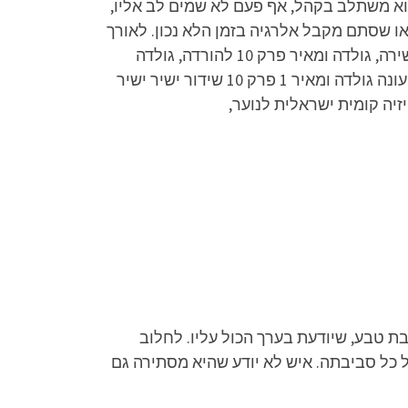
הוא משתלב בקהל, אף פעם לא שמים לב אליו,
ו שסתם מקבל אלרגיה בזמן הלא נכון. לאורך
העונה חושף יוכי סיפור אהבה מפתיע וצומח לצד המנטורים שלו גולדה ומאיר. גולדה ומאיר פרק 10 לצפייה ישירה, גולדה ומאיר פרק 10 להורדה, גולדה
ומאיר פרק 10 שידור חי, גולדה ומאיר פרק 10 שידור חי, גולדה ומאיר עונה 1 פרק 10 לצפייה ישירה או הורדה, עונה גולדה ומאיר 1 פרק 10 שידור ישיר ישיר
ת טבע, שיודעת בערך הכול עליו. לחלוב
 כל סביבתה. איש לא יודע שהיא מסתירה גם