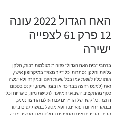
האח הגדול 2022 עונה
12 פרק 61 לצפייה
ישירה
ברחבי "בית האח הגדול" פזורות מצלמות רבות, חלקן
גלויות וחלקן נסתרות. כל דייר מצויד במיקרופון אישי,
אותו עליו לשאת עמו בכל שעות היום ובמקרה ולא יעשה
זאת (למעט רחצה בבריכה או בזמן שינה), ייקנס בסכום
כסף מהתקציב השבועי המיועד לרכישת מזון, סיגריות וכלי
רחצה. כל קשר של הדיירים עם העולם החיצון נמנע,
ובמקרי חירום רפואיים, רופא מטפל במשתתפים בתוך
הבית. הדיירים אינם מחזיקים בטלפון או במכשיר מדיה