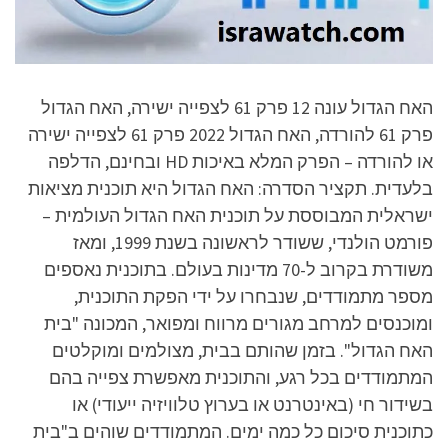
האח הגדול עונה 12 פרק 61 לצפייה ישירה, האח הגדול
פרק 61 להורדה, האח הגדול 2022 פרק 61 לצפייה ישירה
או להורדה – הפרק המלא באיכות HD ובחינם, הדלפה
בלעדית. תקציר הסדרה: האח הגדול היא תוכנית מציאות
ישראלית המבוססת על תוכנית האח הגדול העולמית –
פורמט הולנדי, ששודר לראשונה בשנת 1999, ומאז
משודרת בקרוב ל-70 מדינות בעולם. בתוכנית נאספים
מספר מתמודדים, שנבחרו על ידי הפקת התוכנית,
ומוכנסים למרחב מגורים מרווח ומפואר, המכונה "בית
האח הגדול". בזמן שהותם בבית, מצולמים ומוקלטים
המתמודדים בכל רגע, והתוכנית מאפשרת צפייה בהם
בשידור חי (באינטרנט או בערוץ טלוויזיה ייעודי) או
כתוכנית סיכום כל כמה ימים. המתמודדים שוהים ב"בית