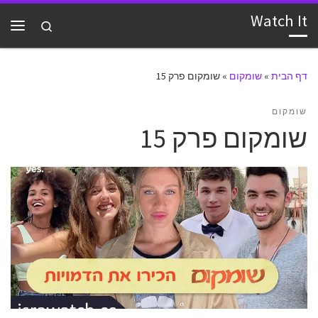
Watch It
דלג לתוכן
Search
תפרי
דף הבית
»
שומקום
»
שומקום פרק 15
שומקום
שומקום פרק 15