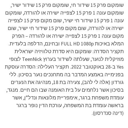
שומקום פרק 15 שידור חי, שומקום פרק 15 שידור ישיר,
שומקום עונה 1 פרק 15 לצפייה ישירה או להורדה, שומקום
עונה 1 פרק 15 שידור חי ישיר, שום מקום פרק 15 לצפייה
ישירה או להורדה, שום מקום פרק 15 שידור חי ישיר, שום
מקום עונה 1 פרק 15 לצפייה ישירה או להורדה – הפרק
המלא באיכות FULL HD 1080p ובחינם, הדלפה בלעדית.
תקציר הסדרה: שומקום היא סדרת טלוויזיה ישראלית
מוזיקלית לנוער, שעלתה לשידור בערוץ TeenNick לצופי
Yes ב-28 באוקטובר 2022. תקציר העלילה: הסדרה עוסקת
בפנימייה באמצע המדבר בה מתחנכים נוער בסיכון. ללי
גורדון (אלה לי להב), צעירה בת 18, מנהיגה את הנערים
בסיכון אשר נלחמים על בית האומנה שבו הם חיים. מנגד,
עומדת משפחת ברגר, אימפריית מלונאות ונדל”ן, אשר
בראשה עומדת בת המשפחה, עורכת הדין נופר ברגר
(דינה סנדרסון).