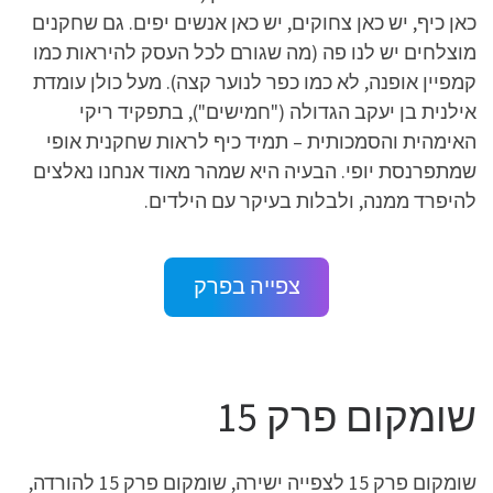
כאן כיף, יש כאן צחוקים, יש כאן אנשים יפים. גם שחקנים
מוצלחים יש לנו פה (מה שגורם לכל העסק להיראות כמו
קמפיין אופנה, לא כמו כפר לנוער קצה). מעל כולן עומדת
אילנית בן יעקב הגדולה ("חמישים"), בתפקיד ריקי
האימהית והסמכותית – תמיד כיף לראות שחקנית אופי
שמתפרנסת יופי. הבעיה היא שמהר מאוד אנחנו נאלצים
להיפרד ממנה, ולבלות בעיקר עם הילדים.
צפייה בפרק
שומקום פרק 15
שומקום פרק 15 לצפייה ישירה, שומקום פרק 15 להורדה,