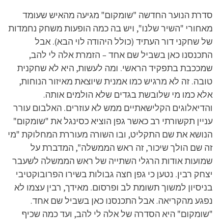
סדרת הנוער החדשה "שומקום" מגיעה מהאיש שעומד
מאחורי "השיר שלנו", ויש בה כמה הופעות משחק נחמדות
של שחקני דור העתיד (כולל היהודה לוי הבא). אבל
התכנסנו כאן בשביל שם אחד – הזמרת אלה לי להב,
שמככבת בתפקיד הראשי. ומה לעשות, היא לא שחקנית
טובה. זה לא מרגיש כמו אמנית שיוצאת מאיזור הנוחות,
אלא כמו מי שלובשת בגדים שלא הולמים אותה.
והדיאלוגים הקלישאתיים ממש לא עוזרים. האלבום עורר
עניין תקשורתי רב כאשר גפן הוציא כסינגל את "שומקום"
הנושא את שם התקליט, ובו השורה מעוררת המחלוקת "מי
זה שם הולך שיכור, זה ראש הממשלה", המדברת על
שמועות אודות הרגלי השתייה של ראש הממשלה לשעבר
יצחק רבין. נטען כי גפן חצה גבולות בשירו הפרובוקטיבי
בניסיון למשוך תשומת לב ופרסום. מאידך, רבין עצמו לא
נפגע מהקריאה. אבל התכנסנו כאן בשביל שם אחד.
"שומקום" היא הסדרה של אלה לי להב, ועד כמה שכיף