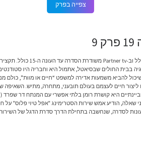
צפייה בפרק
9
בסלקום tv משודרת הסדרה עד העונה 
 בבית החולים שבסיאטל, אתמול היא וחבריה היו סטודנטים חב
שיכול להביא משמעות אדירה למשפט “חיים או מוות”, כולם מנ
צור חיים לעצמם בעולם תובעני, מתחרה, מתיש. השאיפה של
ינתיים היא קושרת רומן בלתי אפשרי עם המנתח דר שפרד (
 שאלה, הודיע אמש שירות הסטרימינג "אפל טיוי פלוס" על ח
עונות לסדרה, שנחשבה בתחילת הדרך סדרת הדגל של השירות. 