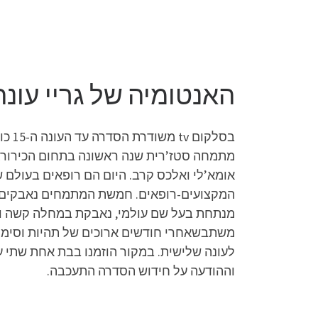
האנטומיה של גריי עונה 19 פרק 
מתמחה סטז’רית שנה ראשונה בתחום הכירורגיה
אומא’לי ואלכס קרב. היום הם רופאים בעולם 
המקצועים-רופאים. חמשת המתמחים נאבקים לי
מנתחת בעל שם עולמי, נאבקת במחלה קשה ובי
משתבשאחרי חודשים ארוכים של תהיות וסימני
לעונה שלישית. במקור הוזמנו בבת אחת שתי 
וההודעה על חידוש הסדרה התעכבה.