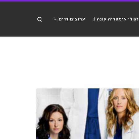
דלג לתוכן
Search
זגורי אימפריה עונה 3
ערוצים חיים