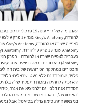
והבכירים במחלקה הכירורגית של בית החולים
פלויד, שמוכרת גם ללא מעט ישראלים: פלויד 
היא זכתה לתהילה בזכות התפקיד שלה בלהיט 
הסדרה אנה דלבי. גם "להמציא את אנה", כידוע
"האנטומיה", נראה כמו צעד מתבקש בהחלט. ב"
בני משפחתה. סימון גדלה בסיאטל, אבל נמנעה