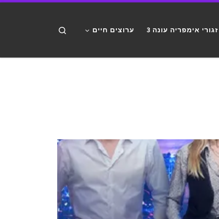
דלג לתוכן
Search
זגורי אימפריה עונה 3
ערוצים חיים