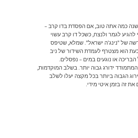
שנה כמה אתה טוב, אם הפסדת בדו קרב –
להגיע לגמר ולנצח, כשכל דו קרב עשוי
שה של "נינג'ה ישראל". שמלא, שטיפס
ש כזכור מההתמודדות בתכנית. כעת הוא מצטרף לעמדת השידור של ניב
בריכה או נוגעים במים – נפסלים.
המתמודד ידורג גבוה יותר. בשלב המוקדמות,
וג הגבוה ביותר בכל מקצה יעלו לשלב
ת זה בזמן איטי מידי.