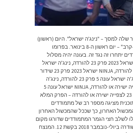
ות האהובות ביותר שלה למסך – "נינג'ה ישראל". היום (ראשון)
פורסם הפרומו לעונה החדשה של "נינג'ה ישראל", שצולם בנמל חיפה וחושף את מועד העלייה של "עונת הדו-קרב" – יום ראשון ה-8 בינואר. בפרומו
 יתחרו זה נגד זה. בעונה יהיה מסלול
כפול, המיועד לשני מתחרים שיתחרו ראש בראש במקביל. נינג’ה ישראל 2023 פרק 23 לצפייה ישירה, נינג’ה ישראל 2023 פרק 23 להורדה, נינג’ה ישראל
2023 פרק 23 שידור חי, נינג’ה ישראל 2023 פרק 23 שידור ישיר, NINJA ישראל 2023 פרק 23 לצפייה ישירה או להורדה, NINJA ישראל 2023 פרק 23 שידור
חי ישיר, נינגה ישראל 2023 פרק 23 לצפייה ישירה או להורדה, נינג’ה ישראל עונה 5 פרק 23 לצפייה ישירה, נינג’ה ישראל עונה 5 פרק 23 להורדה, נינג’ה
ישראל עונה 5 פרק 23 שידור חי, נינג’ה ישראל עונה 5 פרק 23 שידור ישיר, NINJA ישראל עונה 5 פרק 23 לצפייה ישירה או להורדה, NINJA ישראל עונה 5
פרק 23 שידור חי ישיר, נינגה ישראל עונה 5 פרק 23 לצפייה ישירה או להורדה, נינג’ה ישראל 2023 עונה 5 פרק 23 לצפייה ישירה או להורדה – הפרק המלא
 תקציר הסדרה: נינג’ה ישראל או NINJA ישראל היאקה”. התוכנית מציגה מספר רב של מתמודדים
המכשול האחרון, כך שככל שהמכשול האחרון
עלו לשלב חצי הגמר המתמודדים שדורגו מקום
אחד מתחת לטבלת העולים לחצי הגמר יתמודדו ראש בראש על שני כרטיסים לחצי הגמר. העונה הראשונה שודרה ביולי-נובמבר 2018 בקשת 12. המנצח