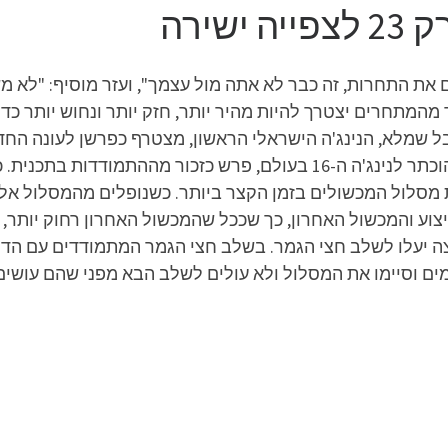
את התחרות, זה כבר לא אתה מול עצמך", ועזר מוסיף: "לא מ
המתחרים יצטרך להיות מהיר יותר, חזק יותר ונחוש יותר כדי 
בל שמלא, הנינג'ה הישראלי הראשון, מצטרף כפרשן לעונה החד
בעונה הקודמת את המידוריאמה ב-26 שניות והוכתר לנינג'ה ה-16 בעולם, פר
ת מסלול המכשולים בזמן הקצר ביותר. כשנופלים מהמסלול אל ה
צוע והמכשול האחרון, כך שככל שהמכשול האחרון רחוק יותר, 
ה יעלו לשלב חצי הגמר. בשלב חצי הגמר המתמודדים עם הדיר
ם וסיימו את המסלול ולא עולים לשלב הבא מפני שהם עושים א