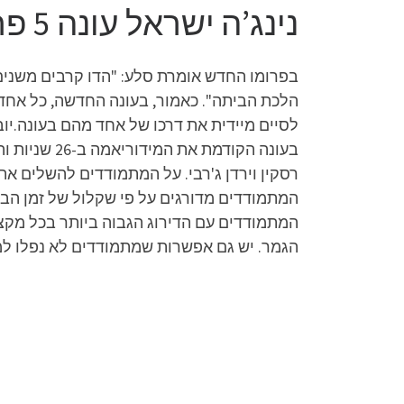
נינג’ה ישראל עונה 5 פרק 23 לצפייה ישירה
בפרומו החדש אומרת סלע: "הדו קרבים משנים 
הלכת הביתה". כאמור, בעונה החדשה, כל אחד מ
לסיים מיידית את דרכו של אחד מהם בעונה.יו
רסקין וירדן ג'רבי. על המתמודדים להשלים א
המתמודדים מדורגים על פי שקלול של זמן הבי
המתמודדים עם הדירוג הגבוה ביותר בכל מקצ
הגמר. יש גם אפשרות שמתמודדים לא נפלו למי