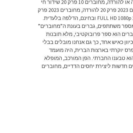
מחוברים עונה 10 פרק 20 שידור חי, מחוברים עונה 10 פרק 20 שידור ישיר, מחוברים 10 פרק 20 לצפייה ישירה או להורדה, מחוברים 10 פרק 20 שידור חי
ישיר, מחוברים עונת העשור פרק 20 לצפייה ישירה או להורדה, מחוברים 2023 פרק 20 לצפייה ישירה, מחוברים 2023 פרק 20 להורדה, מחוברים 2023 פרק
20 שידור חי, מחוברים 2023 פרק 20 שידור ישיר, מחוברים סדרה הוט 3 פרקים מלאים – הפרק המלא באיכות FULL HD 1080p ובחינם, הדלפה בלעדית.
ה מספר משתתפים, גברים בעונת ה”מחוברים”
רים הוא ספר פרובוקטיבי, מלא תובנות
וון כאיש אחד, כך גם אנחנו מובלים בבלי
פרס יוקרתי בארצות הברית, היה מועמד
הוא טבענו החברתי. הפן המורכב, המופלא
 חדשות ליצירת יחסים הדדיים, מחוברים