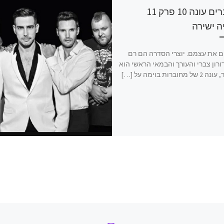
מחוברים עונה 10 פרק 11
ה ישירה
 את עצמם. יוצרי הסדרה הם רם
ורון צברי והעורך והבמאי הראשי הוא
מחוברות בוימה על […]