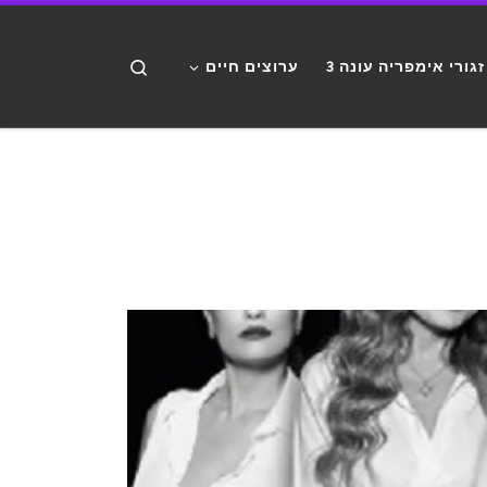
דלג לתוכן
Search
זגורי אימפריה עונה 3
ערוצים חיים