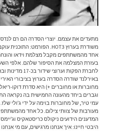
אחד מהמשתתפים מקבל מצלמת וידאו והונחה א
לחברת הפקות וע
מחוברות או מחוברים +) היא סדרת דוקו-ריאל
וגברים ביחד מהעונה החמישית בה נקראה התוכ
עמי טיר, של מחוברות בוימה על ידי ג'ולי של
מעורבות של צוותי צילום. כל אחד מהמשתתפי
המדענים הידועים ניקולס כריסטאקיס וג'יימ