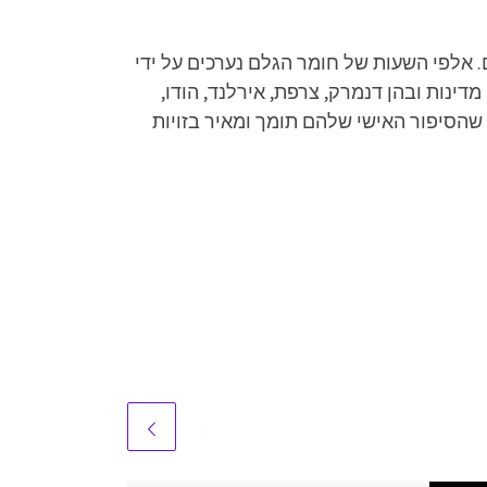
אלפי השעות של חומר הגלם נערכים על ידי
במאי ויוצרי הסדרה ל-35 פרקים של 22 דקות. הפורמט של התוכנית נמכר לחברת הפקות וערוצי שידור בכ-17 מדינות ובהן דנמרק, צרפת, אירלנד, הודו,
 שהסיפור האישי שלהם תומך ומאיר בזויות