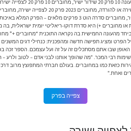
 או מחוברים +) היא סדרת דוקו-ריאליטי יומית ישראלית, ב
 ביחד מהעונה החמישית בה נקראה התוכנית “מחוברים +” מחוב
ל הפרט ומציג תפישה חדשה ומהפכנית: כנחילי דגים המשנים כי
ת האופן שבו אתם מסתכלים זה על זה ועל עצמכם. הספר זכה ב
ימות רבי המכר. "מה שהופך אותנו לבני אדם – לטוב ולרע – 
רות כזאת כמו במחוברים. בעולם חברתי המתפוצץ מרוב דרכים
ם ואחת."
צפייה בפרק