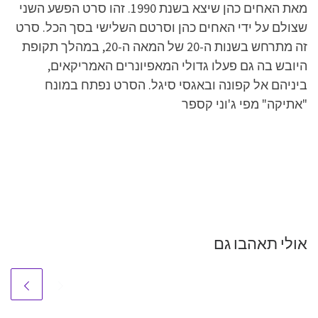
מאת האחים כהן שיצא בשנת 1990. זהו סרט הפשע השני
שצולם על ידי האחים כהן וסרטם השלישי בסך הכל. סרט
זה מתרחש בשנות ה-20 של המאה ה-20, במהלך תקופת
היובש בה גם פעלו גדולי המאפיונרים האמריקאים,
ביניהם אל קפונה ובאגסי סיגל. הסרט נפתח במונח
"אתיקה" מפי ג'וני קספר
אולי תאהבו גם