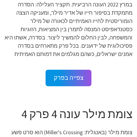
במרץ 2022 העונה הרביעית. תקציר העלילה: הסדרה
מתמקדת בסיפור חייו של אדיר מילר, ומעניקה הצצה
הומוריסטית לחייו האמיתיים לכאורה של מילר
כסטנדאפיסט המנסה לתמרן בין המציאות, הזוגיות
והמשפחה, לבין החלום להמשיך ליצור. בסדרה, אשתו היא
פסיכולוגית של ידוענים. בכל פרק מתארחים בסדרה
אמנים ישראלים, כשהם מגלמים את דמותם האמיתית
צפייה בפרק
צומת מילר עונה 4 פרק 4
צומת מילר (באנגלית: Miller's Crossing) הוא סרט פשע