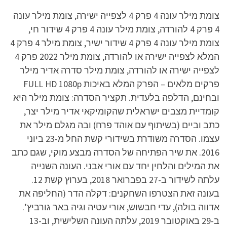
צומת מילר עונה 4 פרק 4 לצפייה ישירה, צומת מילר עונה
4 פרק 4 להורדה, צומת מילר עונה 4 פרק 4 שידור חי,
צומת מילר עונה 4 פרק 4 שידור ישיר, צומת מילר 4 פרק 4
המלא לצפייה ישירה או להורדה, צומת מילר 2022 פרק 4
לצפייה ישירה או להורדה, צומת מילר סדרה אדיר מילר
פרקים מלאים – הפרק המלא באיכות FULL HD 1080p
ובחינם, הדלפה בלעדית. תקציר הסדרה: צומת מילר היא
קומדיית מצבים ישראלית שהקומיקאי אדיר מילר יצר,
כתב וביים (בשיתוף עם אוהד פרח) ובה מגלם מילר את
עצמו. הסדרה משודרת בשידורי קשת החל מ-23 ביוני
2016. את שיר הפתיחה של הסדרה מבצע מוקי, שגם כתב
את המילים והלחין יחד עם אורי אבני. העונה השנייה
עלתה לשידור ב-27 בפברואר 2018, בערוץ קשת 12.
בעונה זאת הצטרפו השחקנים: דקלה הדר (החליפה את
אדווה בולה), עדי חבשוש, אורי עטיה וגיה באר גורביץ’.
ב-29 באוקטובר 2019, עלתה העונה השלישית, וב-13