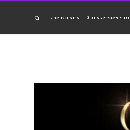
דלג לתוכן
Search
זגורי אימפריה עונה 3
ערוצים חיים