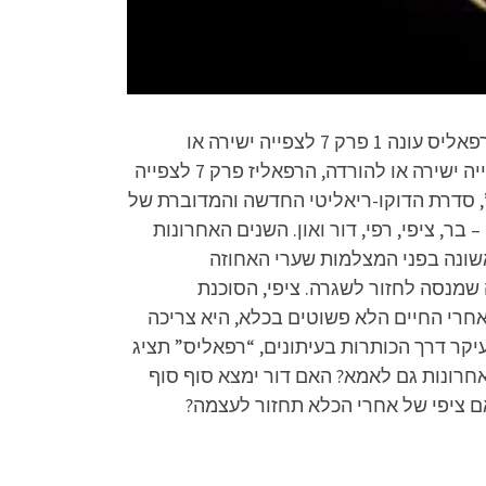
רפאליס פרק 7 לצפייה ישירה, רפאליס פרק 7 להורדה, רפאליס פרק 7 שידור חי, רפאליס פרק 7 שידור ישיר, רפאליס עונה 1 פרק 7 לצפייה ישירה או
להורדה, רפאליס עונה 1 פרק 7 שידור חי ישיר, רפאליז פרק 7 לצפייה ישירה או להורדה, הרפאליס פרק 7 לצפייה ישירה או להורדה, הרפאליז פרק 7 לצפייה
. תקציר הסדרה: “רפאליס”, סדרת הדוקו-ריאליטי החדשה והמדוברת של
ר, ציפי, רפי, דור ואון. השנים האחרונות
שונה בפני המצלמות שערי האחוזה
מנסה לחזור לשגרה. ציפי, הסוכנת
חרי החיים הלא פשוטים בכלא, היא צריכה
קר דרך הכותרות בעיתונים, “רפאליס” תציג
אחרונות גם לאמא? האם דור ימצא סוף סוף
אם ציפי של אחרי הכלא תחזור לעצמה?