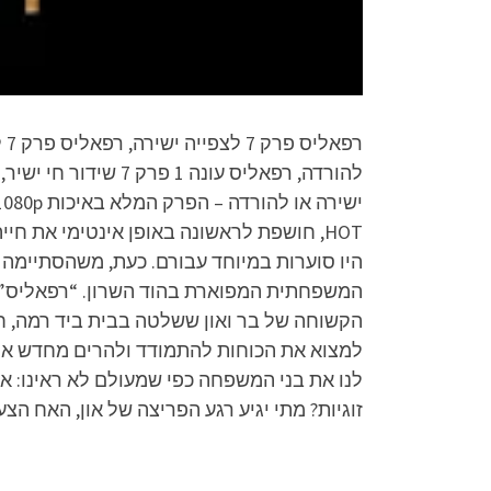
HOT, חושפת לראשונה באופן אינטימי את ח
היו סוערות במיוחד עבורם. כעת, משהסתיימה
המשפחתית המפוארת בהוד השרון. “רפאליס” 
הקשוחה של בר ואון ששלטה בבית ביד רמה, ח
למצוא את הכוחות להתמודד ולהרים מחדש את 
לנו את בני המשפחה כפי שמעולם לא ראינו: א
זוגיות? מתי יגיע רגע הפריצה של און, האח 