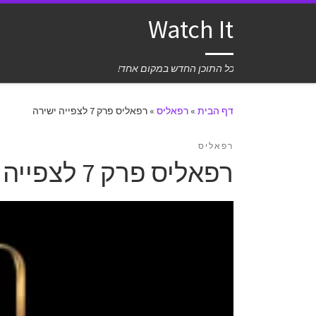
Watch It
כל התוכן החדש במקום אחד!
דף הבית
»
רפאליס
»
רפאליס פרק 7 לצפייה ישירה
רפאליס
רפאליס פרק 7 לצפייה ישירה