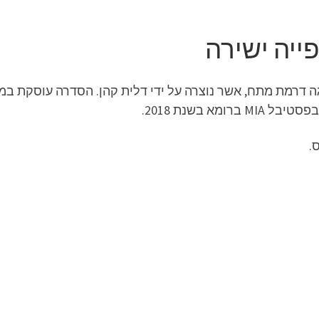
גה דרמת מתח, אשר נוצרה על ידי דלית קהן. הסדרה עוסקת ב