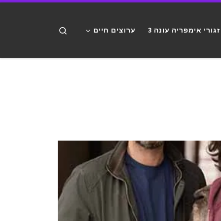
דלג לתוכן
Search
זגורי אימפריה עונה 3
ערוצים חיים