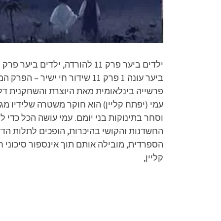
פרשייה בינלאומית מאת היוצרת והשחקנית דלית
עמי (יפתח קליין) הוא חוקר משטרה שלידיו מ
וסחר בתינוקות בני יומם. עמי עושה הכל כדי 
החשדנות והקושי בהיכרות, הופכים לתלות ה
הספרדית, מובילה אותם תוך אינספור סיכוני 
קליין,