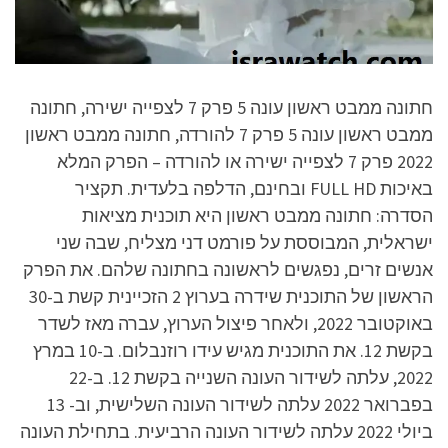
חתונה ממבט ראשון עונה 5 פרק 7 לצפייה ישירה, חתונה
ממבט ראשון עונה 5 פרק 7 להורדה, חתונה ממבט ראשון
2022 פרק 7 לצפייה ישירה או להורדה – הפרק המלא
באיכות FULL HD ובחינם, הדלפה בלעדית. תקציר
הסדרה: חתונה ממבט ראשון היא תוכנית מציאות
ישראלית, המבוססת על פורמט דני מצליח, שבה שני
אנשים זרים, נפגשים לראשונה בחתונה שלהם. את הפרק
הראשון של התוכנית שידרה בערוץ 2 הזכיינית קשת ב-30
באוקטובר 2022, ולאחר פיצול הערוץ, עברה מאז לשדר
בקשת 12. את התוכנית מגיש עידו רוזנבלום. ב-10 במרץ
2022, עלתה לשידור העונה השנייה בקשת 12. ב-22
בפברואר 2022 עלתה לשידור העונה השלישית, וב- 13
ביולי 2022 עלתה לשידור העונה הרביעית. בתחילת העונה