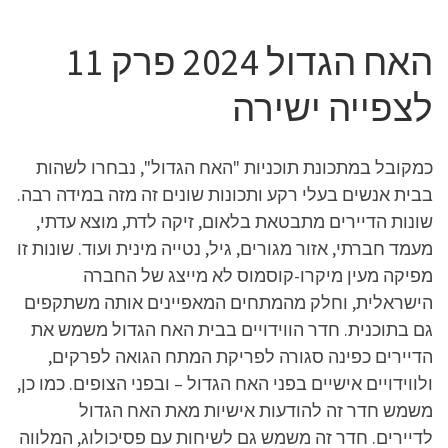
האח הגדול 2024 פרק 11
לצפייה ישירה
כמקובל במתכונת תוכניות "האח הגדול", נבחרו לשהות
בבית אנשים בעלי רקע ותכונות שונים זה מזה במידה רבה.
שונות הדיירים מתבטאת בלאום, זיקה לדת, מוצא עדתי,
מעמד חברתי, אזור מגורים, גיל, נטייה מינית ועוד. שונות זו
מפיקה מעין מיקרו-קוסמוס לא מייצג של החברה
הישראלית, וחלק מהמתחים המאפיינים אותה משתקפים
גם בתוכנית. חדר הווידויים בבית האח הגדול משמש את
הדיירים כפינה סגורה לפריקת המתח הגואה לפרקים,
ולווידויים אישיים בפני האח הגדול – ובפני הצופים. כמו כן,
משמש חדר זה להודעות אישיות מאת האח הגדול
לדיירים. חדר זה משמש גם לשיחות עם פסיכולוג, המלווה