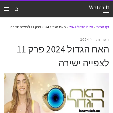
Watch It
דלג לתוכן
Search
תפרי
דף הבית
»
האח הגדול 2024
»
האח הגדול 2024 פרק 11 לצפייה ישירה
האח הגדול 2024
האח הגדול 2024 פרק 11
לצפייה ישירה