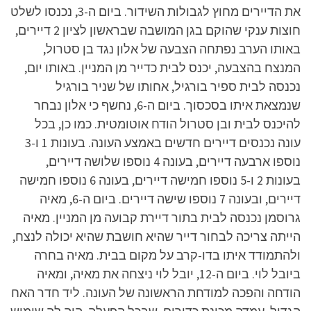
את הדיירים מחוץ לגבולות השידור. ביום ה-3, נכנסו לשלט
חוצות ענקי שהוקם בגן המושבה שבראשון לציון 2 דיירים,
באותו הערב נפתחה הצבעה של אלון נגד בן סטרול,
המנצח בהצבעה, יכנס לבית כדייר מן המניין. באותו יום,
נכנסה לבית ספיר בורגיל, אחותו של שניר בורגיל
שנמצאת איתו בסכסוך. ביום ה-6, נחשף כי אלון נבחר
להיכנס לבית ובן סטרול הודח אוטומטית. כמו כן, בכל
עונה נכנסים דיירים חדשים באמצע העונה. בעונות 1 ו-3
נוספו ארבעה דיירים, בעונה 4 נוספו שלושה דיירים,
בעונות 2 ו-5 נוספו חמישה דיירים, בעונה 6 נוספו חמישה
דיירים, ובעונה 7 נוספו שישה דיירים. ביום ה-6, מאיה
גרוסמן נכנסה לבית בתור דיירת קבועה מן המניין. מאיה
הייתה צריכה לבחור דייר שהיא חושבת שהיא יכולה לנצח,
ולהתמודד איתו בדו-קרב על מקום בבית. מאיה בחרה
ביובל לוי. ביום ה-12, יובל לוי ניצחה את מאיה, ומאיה
הודחה והפכה למודחת הראשונה של העונה. ליד חדר האח