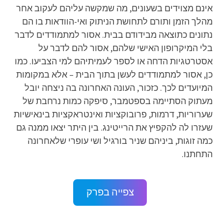
אינם מצוידים בשעונים, מה שמקשה עליהם לעקוב אחר
מהלך הזמן ותורם לתחושת הניתוק ואי-הוודאות בו הם
נתונים כתוצאה מבידודם בבית. אסור למתמודדים לדבר
בלי המיקרופון האישי שלהם, אסור להם לדבר על
אסטרטגיות הדחה או לספר לעמיתיהם למי הצביעו. כמו
כן, אסור למתמודדים לעשן בתוך הבית – אלא במקומות
המיועדים לכך. כזכור, העונה האחרונה בה ניצחה יובל
מעתוק הסתיימה בספטמבר, סיפקה כמות נרחבת של
שערוריות, דרמות, פרובוקציות ואינטראקציות בינאישיות
שעזרו לה להקפיץ את הרייטינג. בין היתר יצאו ממנה גם
כמה זוגות, ביניהם שניר בורגיל ושי עופרי שלאחרונה
התחתנו.
צפייה בפרק