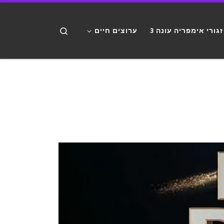
דלג לתוכן
Search
זגורי אימפריה עונה 3
ערוצים חיים