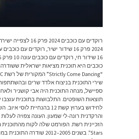
שירי התוכנית בניצוח אלדד שרים ובהשתתפות בי
ספיישל, מנחה התוכנית היה אבי קושניר ולאחר
לחידוש בערוץ קשת 12 בהנח