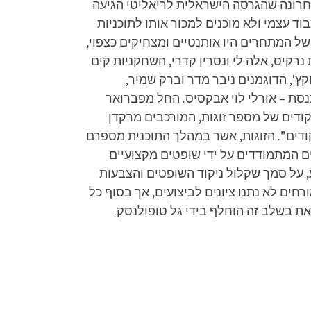
האחרונה שהגרסה הישראלית לריאליטי הגיעה
ים בטיפת כבוד עצמי ולא מוכנים למכור אותו לתוכניות
של המתחרים היו אותנטיים ומצחיקים כצפוי,
נרקיס, אלה לי ונסרין קדרי, השחקניות קים
וקץ', הדוגמנים ניבר מדר וברק שמיר,
כנסת – אורלי לוי אבקסיס. החל מפברואר
אחר תחרות ריקודים של מספר זוגות, המורכבים מרקדן
קודים”. הזוגות, אשר במהלך התוכנית מספרם
ם המתמודדים על ידי שופטים מקצועיים
, על סמך שקלול ניקוד השופטים והצבעות
רחים לא נתנו ציונים לביצועים, אך בסוף כל
ת בשלב זה הוחלף בידי גל טופולנסק.