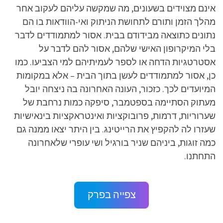
אינם מצוידים בשעונים, מה שמקשה עליהם לעקוב אחר
מהלך הזמן ותורם לתחושת הניתוק ואי-הוודאות בו הם
נתונים כתוצאה מבידודם בבית. אסור למתמודדים לדבר
בלי המיקרופון האישי שלהם, אסור להם לדבר על
אסטרטגיות הדחה או לספר לעמיתיהם למי הצביעו. כמו
כן, אסור למתמודדים לעשן בתוך הבית – אלא במקומות
המיועדים לכך. כזכור, העונה האחרונה בה ניצחה יובל
מעתוק הסתיימה בספטמבר, סיפקה כמות נרחבת של
שערוריות, דרמות, פרובוקציות ואינטראקציות בינאישיות
שעזרו לה להקפיץ את הרייטינג. בין היתר יצאו ממנה גם
כמה זוגות, ביניהם שניר בורגיל ושי עופרי שלאחרונה
התחתנו.
צפייה בפרק