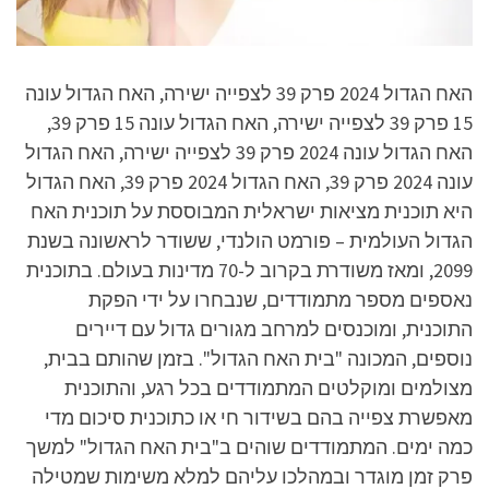
האח הגדול 2024 פרק 39 לצפייה ישירה, האח הגדול עונה
15 פרק 39 לצפייה ישירה, האח הגדול עונה 15 פרק 39,
האח הגדול עונה 2024 פרק 39 לצפייה ישירה, האח הגדול
עונה 2024 פרק 39, האח הגדול 2024 פרק 39, האח הגדול
היא תוכנית מציאות ישראלית המבוססת על תוכנית האח
הגדול העולמית – פורמט הולנדי, ששודר לראשונה בשנת
2099, ומאז משודרת בקרוב ל-70 מדינות בעולם. בתוכנית
נאספים מספר מתמודדים, שנבחרו על ידי הפקת
התוכנית, ומוכנסים למרחב מגורים גדול עם דיירים
נוספים, המכונה "בית האח הגדול". בזמן שהותם בבית,
מצולמים ומוקלטים המתמודדים בכל רגע, והתוכנית
מאפשרת צפייה בהם בשידור חי או כתוכנית סיכום מדי
כמה ימים. המתמודדים שוהים ב"בית האח הגדול" למשך
פרק זמן מוגדר ובמהלכו עליהם למלא משימות שמטילה