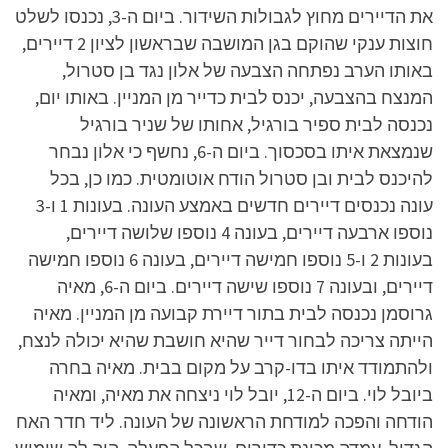
את הדיירים מחוץ לגבולות השידור. ביום ה-3, נכנסו לשלט
חוצות ענקי שהוקם בגן המושבה שבראשון לציון 2 דיירים,
באותו הערב נפתחה הצבעה של אלון נגד בן סטרול,
המנצח בהצבעה, יכנס לבית כדייר מן המניין. באותו יום,
נכנסה לבית ספיר בורגיל, אחותו של שניר בורגיל
שנמצאת איתו בסכסוך. ביום ה-6, נחשף כי אלון נבחר
להיכנס לבית ובן סטרול הודח אוטומטית. כמו כן, בכל
עונה נכנסים דיירים חדשים באמצע העונה. בעונות 1 ו-3
נוספו ארבעה דיירים, בעונה 4 נוספו שלושה דיירים,
בעונות 2 ו-5 נוספו חמישה דיירים, בעונה 6 נוספו חמישה
דיירים, ובעונה 7 נוספו שישה דיירים. ביום ה-6, מאיה
גרוסמן נכנסה לבית בתור דיירת קבועה מן המניין. מאיה
הייתה צריכה לבחור דייר שהיא חושבת שהיא יכולה לנצח,
ולהתמודד איתו בדו-קרב על מקום בבית. מאיה בחרה
ביובל לוי. ביום ה-12, יובל לוי ניצחה את מאיה, ומאיה
הודחה והפכה למודחת הראשונה של העונה. ליד חדר האח