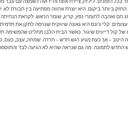
 בכל הזמנים. לילית, ציידת אוצרות ידועה לשמצה עם עבר מ
זק ביותר ביקום. היא יוצרת אחווה מפתיעה בין חבורת לא יו
ומים. קלי ג'ונס היא גאונה שיווקית שגויסה לתקן את תדמית
 קול דייוויס שיגור. כאשר הבית הלבן מחליט שהמשימה חשו
 היטב – אך כעת מגיע רגש חדש – חרדה. שמחה, עצב, כעס, פ
ש החדש לתמונה. מה גם שנראה שהיא לא הגיעה לבד והתוספת