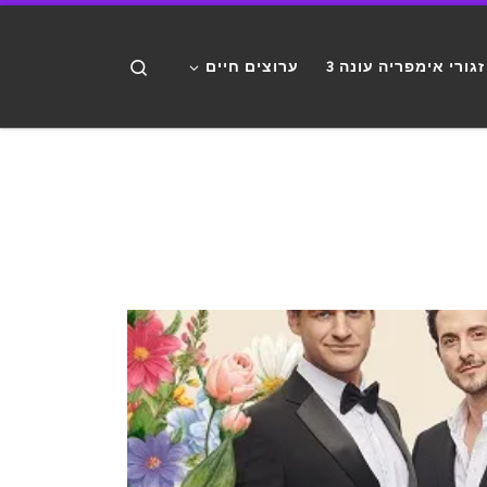
דלג לתוכן
Search
זגורי אימפריה עונה 3
ערוצים חיים