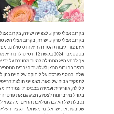
בקרוב אצלי פרק 3 ישירה, בקרו
תמיר בר ורוני הרמן לשלושת הגברים הנוספי
שלה. בנוסף פורסם על ליהוקם של חיים כהן לת
קלילה, אוורירית ועמידה בכביסות. עמוד זה 
בגודל מירבי ונוח לצפיה, תציג גם את פרטי ה
שכובשת את ישראל. מי משחק?. תקציר העלילה