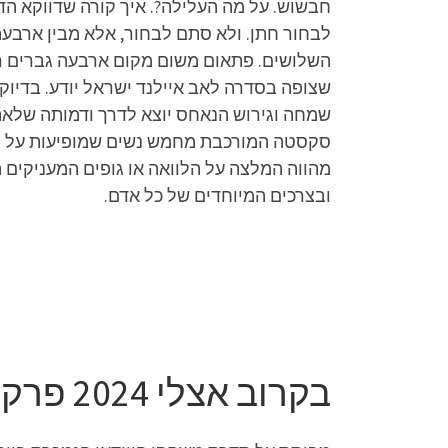
חבשוש. על מה העלילה?. איך קורה שדווקא הד
לבחור חתן. ולא סתם לבחור, אלא מבין ארבע
השלושים. פתאום משום מקום ארבעה גברים רוצי
שצופה בסדרה לאב איילנד ישראל יודע. בדיוק
שמחה וגירוש הנאחס יוצא לדרך ודמותה שלאת
סקסטה המורכבת מחמש נשים שמופיעות על הבמו
מהווה המלצה על הלוואה או גופים המעניקים הלו
ובצרכים המיוחדים של כל אדם.
בקרוב אצלי 2024 פרק 3 לצפייה ישירה