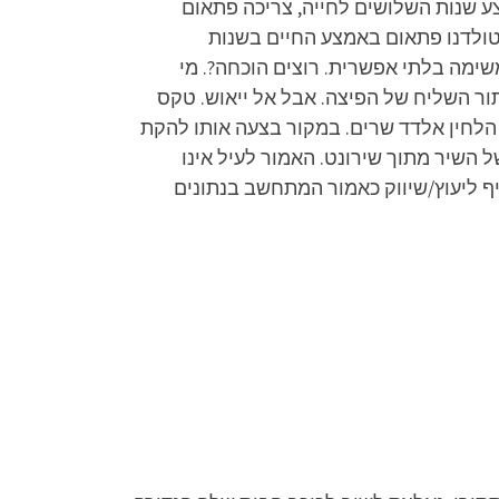
ע שנות השלושים לחייה, צריכה פתאום
טולדנו פתאום באמצע החיים בשנות
משימה בלתי אפשרית. רוצים הוכחה?. מי
ור השליח של הפיצה. אבל אל ייאוש. טקס
הלחין אלדד שרים. במקור בצעה אותו להקת
השיר מתוך שירונט. האמור לעיל אינו
חליף ליעוץ/שיווק כאמור המתחשב בנתונים