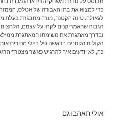
מבוסס על סדרת משחקי הווידאו הנמכרת ביותר
כדי למצוא את בתו האבודה של אטלס, הממזר הח
הגבוה שהאמריקנים לקחו על עצמם, הלחצים עצ
ובדרך מאתגרת את משימתו המאתגרת ממילא של
הקולות הקטנים בראשה של ריילי מכירים אותה
כה, לא יודעים איך להרגיש כאשר מצטרף הרג
אולי תאהבו גם