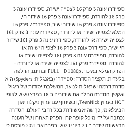
ספיידרז עונה 3 פרק 16 לצפייה ישירה, ספיידרז עונה 3
פרק 16 להורדה, ספיידרז עונה 3 פרק 16 שידור חי,
ספיידרז עונה 3 פרק 16 שידור ישיר, ספיידרז 2 פרק 16
המלא לצפייה ישירה או להורדה, ספיידרז עונה 3 פרק 161
לצפייה ישירה או להורדה, ספיידרז עונה 3 פרק 161 שידור
חי ישיר, ספיידרס עונה 3 פרק 16 לצפייה ישירה או
להורדה, ספיידרס עונה 3 פרק 161 לצפייה ישירה או
להורדה, ספיידרז פרק 161 לצפייה ישירה או להורדה –
הפרק המלא באיכות FULL HD 1080p ובחינם, הדלפה
בלעדית. תקציר הסדרה: ספיידרז (באנגלית: Spyders) היא
סדרת דרמה ישראלית לנוער, המשלבת יסודות של ריגול
ואקשן. הסדרה החלה את שידוריה ב-18 במרץ 2020 לצופי
HOT בערוץ TeenNick, ובשיתוף עם ערוץ ניקלודיאון
הבינלאומי, כך שהיא משודרת בכל רחבי העולם. הסדרה
נכתבה על ידי מיכל קופר קרן. הפרק האחרון של העונה
הראשונה שודר ב-20 ביוני 2020. בפברואר 2021 פורסם כי