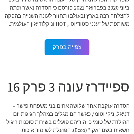
ביוני 2020 בפברואר 2021 פורסם כי הסדרה (אשר זכתה
להצלחה רבה בארץ ובעולם) תחזור לעונה השנייה בהפקה
משותפת של "ענני סטודיוס", HOT וניקלודיאון העולמית.
צפייה בפרק
ספיידרז עונה 3 פרק 16
הסדרה עוקבת אחר שלושה אחים בני משפחת פישר –
דניאל, ניקי וטומי, כאשר הם מגלים במהלך חגיגות יום
ההולדת של טומי כי הוריהם פועלים בשירות סוכנות ריגול
חשאית בשם "אקו" (Ecco). הפועלת לשימור איכות