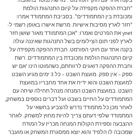
"חברת ההפקה מקפידה על קיום התנהגות הולמת
ומכובדת בין המתמודדים". בסביבת המתמודד אמרו:
"חזר לארץ מסיבות אישיות. מרשת אישרו באופן רשמי ל-
ynet את הפרטים ואמרו: "אכן המתמודד מאור שושן חזר
לארץ לפני תום הצילומים בשל התנהגות שאיננה עולה
בקנה אחד עם חוקי הפורמט. חברת ההפקה מקפידה על
קיום התנהגות הולמת ומכובדת בין המתמודדים. רשת
וחברת ההפקה דואגים לרווחתם, כשהמוטו הינו 'אם יש
ספק – אין ספק. מועצת השבט – כל 3 ימים מגיע השבט
למועצת השבט והוא ידיח את אחד מחבריו במועצת
השבט. במועצת השבט המנחה מנהל תחילה שיחה עם
המתמודדים על החיים בשבט ועל דברים נוספים במשחק,
לאחר מכן כל מתמודד נדרש להצביע בחשאי על
המתמודד שלפי דעתם צריך להיות מחוץ למשחק. לאחר
ההצבעה וספירת הקולות המנחה מכריז על המודח
שמכובה לו הלפיד והוא יוצא ממסגרת המשחק או מועבר