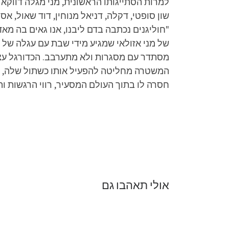
למרות הסתייגותו הראשונית, מני מגלה דווק
שון סופטי, דקלה, דניאל מנוחין, דוד שאול, אס
"חוליגנים נכתבה בדם ליבנו, אנו גאים בה מ
של מני אזולאי שמגיע מידי שבת עם עגלה של 
מסתדר עם מסגרות ולא מתערבב. הכדורגל עצמ
המשטרה מחליטה להפעיל אותו כשתול שלה, בני
חסרה לו בתוך העולם המסעיר, רווי הרגשות וה
אולי תאהבו גם