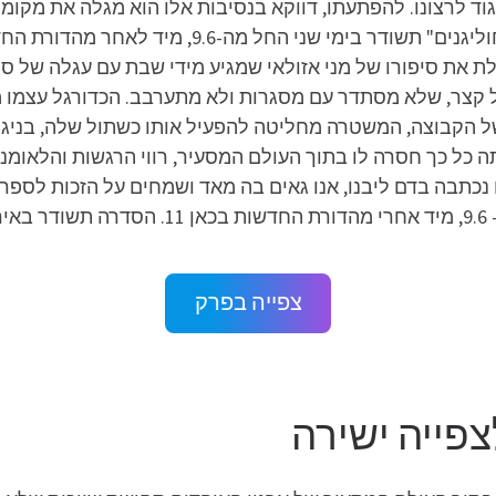
 לרצונו. להפתעתו, דווקא בנסיבות אלו הוא מגלה את מקומו
 את סיפורו של מני אזולאי שמגיע מידי שבת עם עגלה של סו
ל קצר, שלא מסתדר עם מסגרות ולא מתערבב. הכדורגל עצמו מ
 הקבוצה, המשטרה מחליטה להפעיל אותו כשתול שלה, בניגוד
 כל כך חסרה לו בתוך העולם המסעיר, רווי הרגשות והלאומנו
ם נכתבה בדם ליבנו, אנו גאים בה מאד ושמחים על הזכות לספר
אל.
צפייה בפרק