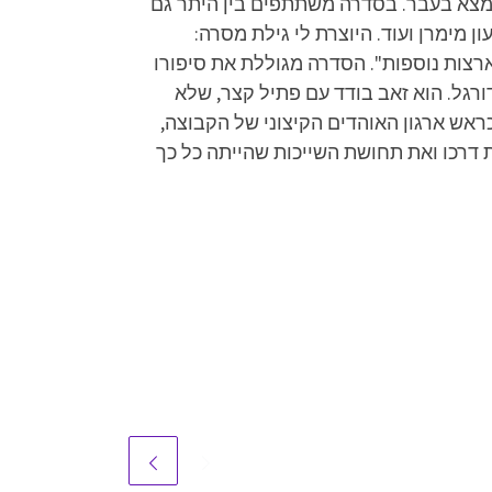
 מצא בעבר. בסדרה משתתפים בין היתר גם
ן מימרן ועוד. היוצרת לי גילת מסרה:
ארצות נוספות". הסדרה מגוללת את סיפורו
רגל. הוא זאב בודד עם פתיל קצר, שלא
אש ארגון האוהדים הקיצוני של הקבוצה,
 דרכו ואת תחושת השייכות שהייתה כל כך