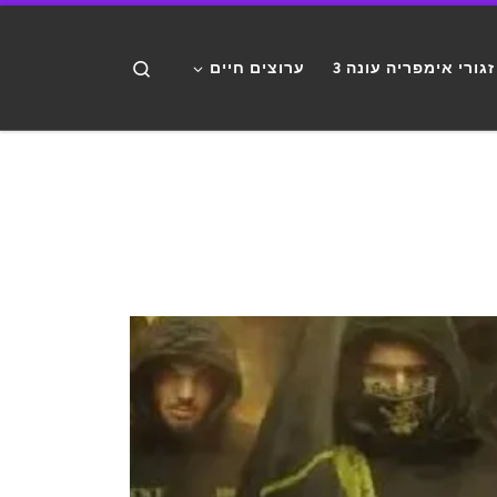
דלג לתוכן
Search
זגורי אימפריה עונה 3
ערוצים חיים