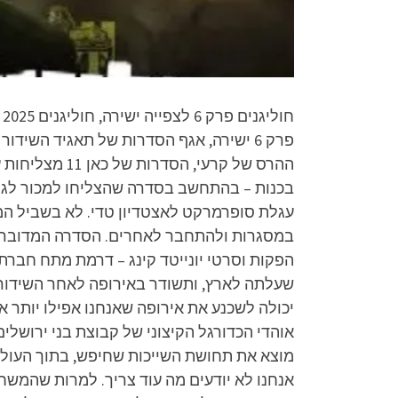
פרק 6 ישירה, אגף הסדרות של תאגיד השי
ההרס של קרעי,
בכנות – בהתחשב בסדרה שהצליחו למכור לגרמ
עגלת סופרמרקט לאצטדיון טדי. לא בשביל המ
במסגרות ולהתחבר לאחרים. הסדרה המדוברת הי
שעלתה לארץ, ותשודר באירופה לאחר השידור ה
יכולה לשכנע את אירופה שאנחנו אפילו יותר אי
אוהדי הכדורגל הקיצוני של קבוצת בני ירושל
מוצא את תחושת השייכות שחיפש, בתוך העולם ה
אנחנו לא יודעים מה עוד צריך. למרות שהמשחק