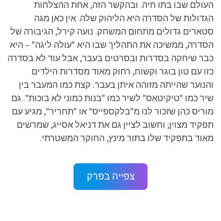
העולם שבו בתו חיה. ובהקשר הזה, אחת ההצלחות
הגדולות של הסדרה היא הליהוק שלה. אין כאן מגה
סטארים גדולים מתחום המשחק. נועה קירל, הגיבורה של
הסדרה, ממשיכה את התהליך שבו היא "עולה ליגה" – היא
כבר שיחקה בסדרות ובסרטים בעבר, אבל עוד לא בסדרה
כזו עם טון בוגר וקשוח, רחוק מאוד מסדרות הילדים
והנוער שהייתה מזוהה איתן בעבר. קצת כמו המעבר בין
שיר כמו "טיקיטאס" לשיר כמו "בנות כמוני לא בוכות". גם
מוריס כהן שזכור לנו מ"בלקספייס" או "תחריר", מגיע עם
תפקיד מצוין; וחשוב לציין גם את דניאל אסייג, שמרשים
מאוד בתפקיד שלו בתור מינץ, החוקר המשטרתי.
צפייה בפרק