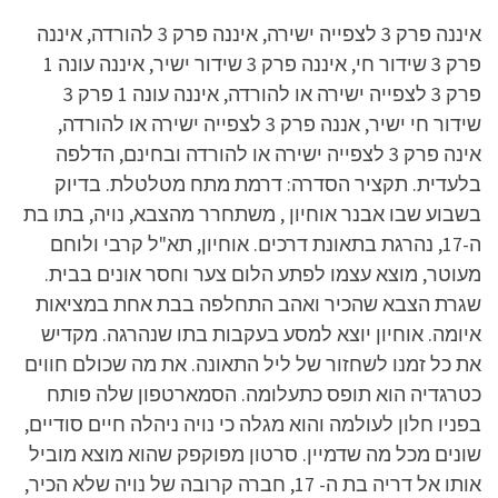
איננה פרק 3 לצפייה ישירה, איננה פרק 3 להורדה, איננה
פרק 3 שידור חי, איננה פרק 3 שידור ישיר, איננה עונה 1
פרק 3 לצפייה ישירה או להורדה, איננה עונה 1 פרק 3
שידור חי ישיר, אננה פרק 3 לצפייה ישירה או להורדה,
אינה פרק 3 לצפייה ישירה או להורדה ובחינם, הדלפה
בלעדית. תקציר הסדרה: דרמת מתח מטלטלת. בדיוק
בשבוע שבו אבנר אוחיון , משתחרר מהצבא, נויה, בתו בת
ה-17, נהרגת בתאונת דרכים. אוחיון, תא"ל קרבי ולוחם
מעוטר, מוצא עצמו לפתע הלום צער וחסר אונים בבית.
שגרת הצבא שהכיר ואהב התחלפה בבת אחת במציאות
איומה. אוחיון יוצא למסע בעקבות בתו שנהרגה. מקדיש
את כל זמנו לשחזור של ליל התאונה. את מה שכולם חווים
כטרגדיה הוא תופס כתעלומה. הסמארטפון שלה פותח
בפניו חלון לעולמה והוא מגלה כי נויה ניהלה חיים סודיים,
שונים מכל מה שדמיין. סרטון מפוקפק שהוא מוצא מוביל
אותו אל דריה בת ה- 17, חברה קרובה של נויה שלא הכיר,