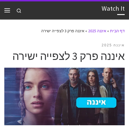
Watch It
דלג לתוכן
Search
תפרי
דף הבית
»
איננה 2025
»
איננה פרק 3 לצפייה ישירה
איננה 2025
איננה פרק 3 לצפייה ישירה