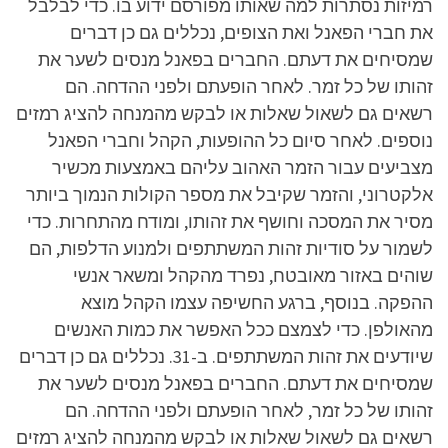
רמיזות נסתרות למה שאותו מפורסם ידוע בו. כדי לבלבל
את חברי הפאנל ואת הצופים, נכללים גם כן דברים
שמסיחים את דעתם. החברים בפאנל מנסים לשער את
זהותו של כל זמר. לאחר הופעתם ולפני ההדחה. הם
רשאים גם לשאול שאלות או לבקש מהמנחה להציג רמזים
נוספים. לאחר סיום כל ההופעות, הקהל וחברי הפאנל
מצביעים עבור הזמר האהוב עליהם באמצעות מכשיר
אלקטרוני, והזמר שקיבל את מספר הקולות הנמוך ביותר
מסיר את המסכה וחושף את זהותו, ומודח מהתחרות. כדי
לשמור על סודיות זהות המשתתפים ולמנוע הדלפות, הם
שוהים באזור מאובטח, נפרד מהקהל ומשאר אנשי
ההפקה. בנוסף, ברגע החשיפה עצמו הקהל מוצא
מהאולפן. כדי לצמצם ככל האפשר את כמות האנשים
שיודעים את זהות המשתתפים. ב-31. נכללים גם כן דברים
שמסיחים את דעתם. החברים בפאנל מנסים לשער את
זהותו של כל זמר, לאחר הופעתם ולפני ההדחה. הם
רשאים גם לשאול שאלות או לבקש מהמנחה להציג רמזים