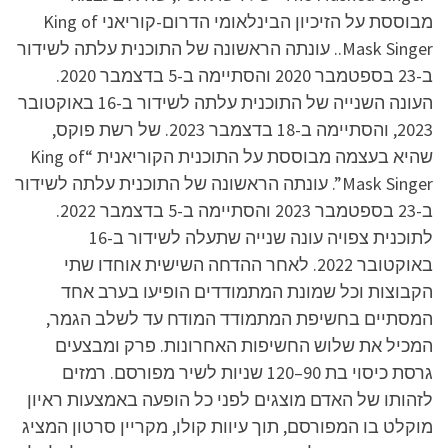
מבוססת על הזיכיון הבינלאומי הדרום-קוריאני King of
Mask Singer.. עונתה הראשונה של התוכנית עלתה לשידור
ב-23 בספטמבר 2020 והסתיימה ב-5 בדצמבר 2020.
העונה השנייה של התוכנית עלתה לשידור ב-16 באוקטובר
2023, והסתיימה ב-18 בדצמבר 2023. של רשת פוקס,
שהיא בעצמה מבוססת על התוכנית הקוריאנית “King of
Mask Singer”. עונתה הראשונה של התוכנית עלתה לשידור
ב-23 בספטמבר 2023 והסתיימה ב-5 בדצמבר 2022.
לתוכנית צפויה עונה שנייה שתעלה לשידור ב-16
באוקטובר 2022. לאחר ההדחה השישית אוחדו שתי
הקבוצות וכל שמונת המתמודדים הופיעו בערב אחד
המסתיים בחשיפת המתמודד המודח עד לשלב הגמר,
המכיל את שלוש החשיפות האחרונות. פרק ומבצעים
גרסת כיסוי בת 90–120 שניות לשיר מפורסם. רמזים
לזהותו של האדם מוצגים לפני כל הופעה באמצעות ראיון
מוקלט בו המפורסם, תוך עיוות קולו, מקריין סרטון המציג