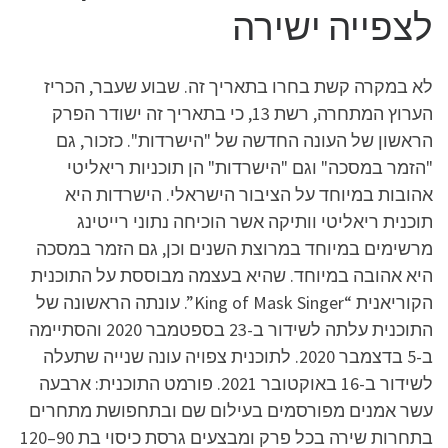
לצפייה ישירה
לא במקרה קשת בחרו בתאריך זה. שבוע שעבר, הכריז
הערוץ המתחרה, רשת 13, כי בתאריך זה ישודר הפרק
הראשון של העונה החדשה של "הישרדות". כזכור, גם
"הזמר במסכה" וגם "הישרדות" הן תוכניות ריאליטי
אהובות במיוחד על הציבור הישראלי. הישרדות היא
תוכנית ריאליטי וותיקה אשר הוכיחה נתוני רייטינג
מרשימים במיוחד במרוצת השנים וכן, גם הזמר במסכה
היא אהובה במיוחד. שהיא בעצמה מבוססת על התוכנית
הקוריאנית “King of Mask Singer”. עונתה הראשונה של
התוכנית עלתה לשידור ב-23 בספטמבר 2020 והסתיימה
ב-5 בדצמבר 2020. לתוכנית צפויה עונה שנייה שתעלה
לשידור ב-16 באוקטובר 2021. פורמט התוכנית: ארבעה
עשר אמנים מפורסמים בעילום שם ובתחפושת מתחרים
בתחרות שירה בכל פרק ומבצעים גרסת כיסוי בת 90–120