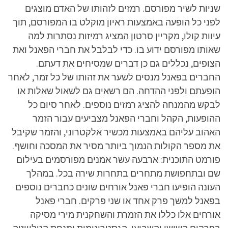
שניות לשיר מפורסם. רמזים לזהותו של האדם מוצגים
לפני כל הופעה באמצעות ראיון מוקלט בו המפורסם, תוך
עיוות קולו, מקריין סרטון המציג רמיזות נסתרות למה
שאותו מפורסם ידוע בו. כדי לבלבל את חברי הפאנל ואת
הצופים, נכללים גם כן דברים שמסיחים את דעתם.
החברים בפאנל מנסים לשער את זהותו של כל זמר, לאחר
הופעתם ולפני ההדחה. הם רשאים גם לשאול שאלות או
לבקש מהמנחה להציג רמזים נוספים. לאחר סיום כל
ההופעות, הקהל וחברי הפאנל מצביעים עבור הזמר
האהוב עליהם באמצעות מכשיר אלקטרוני, והזמר שקיבל
את מספר הקולות הנמוך ביותר מסיר את המסכה וחושף.
פורמט התוכנית: ארבעה עשר אמנים מפורסמים בעילום
שם ובתחפושת מתחרים בתחרות שירה בכל. במהלך
העונה הופיעו חברי פאנל אורחים שונים כחברים נוספים
בפאנל למשך פרק אחד או שני פרקים. חברי פאנל
אורחים אלו כללו את הזמרת והשחקנית מירי מסיקה