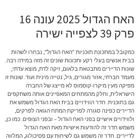
האח הגדול 2025 עונה 16
פרק 39 לצפייה ישירה
כמקובל במתכונת תוכניות "האח הגדול", נבחרו לשהות
בבית אנשים בעלי רקע ותכונות שונים זה מזה במידה רבה.
שונות הדיירים מתבטאת בלאום, זיקה לדת, מוצא עדתי,
מעמד חברתי, אזור מגורים, גיל, נטייה מינית ועוד. שונות זו
מפיקה מעין מיקרו-קוסמוס לא מייצג של החברה
הישראלית, וחלק מהמתחים המאפיינים אותה משתקפים
גם בתוכנית. חדר הווידויים בבית האח הגדול משמש את
הדיירים כפינה סגורה לפריקת המתח הגואה לפרקים,
ולווידויים אישיים בפני האח הגדול – ובפני הצופים. כמו כן,
משמש חדר זה להודעות אישיות מאת האח הגדול
לדיירים. חדר זה משמש גם לשיחות עם פסיכולוג, המלווה