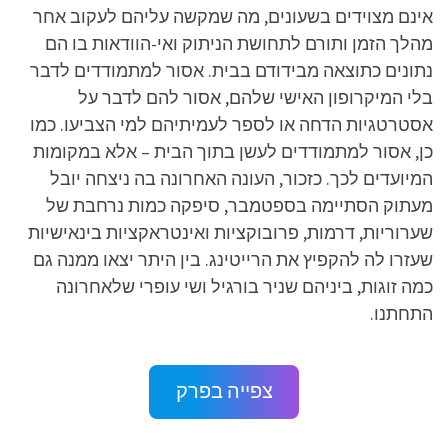
אינם מצוידים בשעונים, מה שמקשה עליהם לעקוב אחר
מהלך הזמן ותורם לתחושת הניתוק ואי-הוודאות בו הם
נתונים כתוצאה מבידודם בבית. אסור למתמודדים לדבר
בלי המיקרופון האישי שלהם, אסור להם לדבר על
אסטרטגיות הדחה או לספר לעמיתיהם למי הצביעו. כמו
כן, אסור למתמודדים לעשן בתוך הבית – אלא במקומות
המיועדים לכך. כזכור, העונה האחרונה בה ניצחה יובל
מעתוק הסתיימה בספטמבר, סיפקה כמות נרחבת של
שערוריות, דרמות, פרובוקציות ואינטראקציות בינאישיות
שעזרו לה להקפיץ את הרייטינג. בין היתר יצאו ממנה גם
כמה זוגות, ביניהם שניר בורגיל ושי עופרי שלאחרונה
התחתנו.
צפייה בפרק