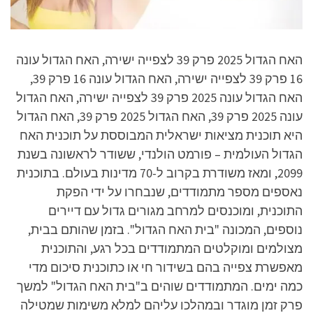
האח הגדול 2025 פרק 39 לצפייה ישירה, האח הגדול עונה
16 פרק 39 לצפייה ישירה, האח הגדול עונה 16 פרק 39,
האח הגדול עונה 2025 פרק 39 לצפייה ישירה, האח הגדול
עונה 2025 פרק 39, האח הגדול 2025 פרק 39, האח הגדול
היא תוכנית מציאות ישראלית המבוססת על תוכנית האח
הגדול העולמית – פורמט הולנדי, ששודר לראשונה בשנת
2099, ומאז משודרת בקרוב ל-70 מדינות בעולם. בתוכנית
נאספים מספר מתמודדים, שנבחרו על ידי הפקת
התוכנית, ומוכנסים למרחב מגורים גדול עם דיירים
נוספים, המכונה "בית האח הגדול". בזמן שהותם בבית,
מצולמים ומוקלטים המתמודדים בכל רגע, והתוכנית
מאפשרת צפייה בהם בשידור חי או כתוכנית סיכום מדי
כמה ימים. המתמודדים שוהים ב"בית האח הגדול" למשך
פרק זמן מוגדר ובמהלכו עליהם למלא משימות שמטילה