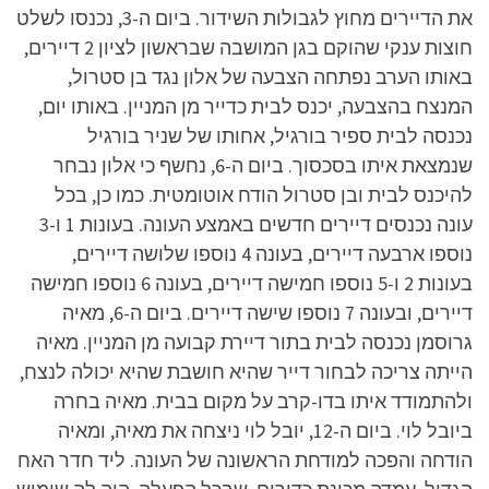
את הדיירים מחוץ לגבולות השידור. ביום ה-3, נכנסו לשלט
חוצות ענקי שהוקם בגן המושבה שבראשון לציון 2 דיירים,
באותו הערב נפתחה הצבעה של אלון נגד בן סטרול,
המנצח בהצבעה, יכנס לבית כדייר מן המניין. באותו יום,
נכנסה לבית ספיר בורגיל, אחותו של שניר בורגיל
שנמצאת איתו בסכסוך. ביום ה-6, נחשף כי אלון נבחר
להיכנס לבית ובן סטרול הודח אוטומטית. כמו כן, בכל
עונה נכנסים דיירים חדשים באמצע העונה. בעונות 1 ו-3
נוספו ארבעה דיירים, בעונה 4 נוספו שלושה דיירים,
בעונות 2 ו-5 נוספו חמישה דיירים, בעונה 6 נוספו חמישה
דיירים, ובעונה 7 נוספו שישה דיירים. ביום ה-6, מאיה
גרוסמן נכנסה לבית בתור דיירת קבועה מן המניין. מאיה
הייתה צריכה לבחור דייר שהיא חושבת שהיא יכולה לנצח,
ולהתמודד איתו בדו-קרב על מקום בבית. מאיה בחרה
ביובל לוי. ביום ה-12, יובל לוי ניצחה את מאיה, ומאיה
הודחה והפכה למודחת הראשונה של העונה. ליד חדר האח