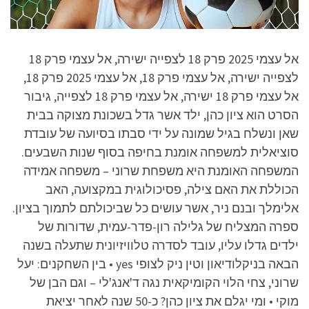
אל עצמי 2025 פרק 18 לצפייה ישירה, אל עצמי פרק 18
לצפייה ישירה, אל עצמי פרק 18, אל עצמי 2025 פרק 18,
אל עצמי פרק 18 ישירה, אל עצמי פרק 18 לצפייה, גיבור
הסרט הוא ציון כהן, ילד אשר גדל בשכונת מצוקה בבית
שאן ונשלח בגיל שמונה על ידי סבתו בסיועה של עובדת
סוציאלית למשפחה אומנת בחיפה בסוף שנות השבעים.
המשפחה האומנת היא משפחת שרוני – משפחה אמידה
הכוללת את האם צילה, פסיכולוגית במקצועה, האב
אלימלך ובנם ניר, אשר עושים כל שביכולתם לתמוך בציון.
ספרה המצליח של גלילה רון-פדר-עמית, שדורות של
ילדים גדלו עליו, עובד לסדרה טלוויזיונית שתעלה בשנה
הבאה בניקלודיאון וטין ניק לצופי yes • בין השחקנים: יעל
שרוני, צחי הלוי הקומיקאית נגה ד'אנג'לי – וגם הבן של
מוקי • ומי יגלם את ציון כהן? כ-50 שנה לאחר יציאת