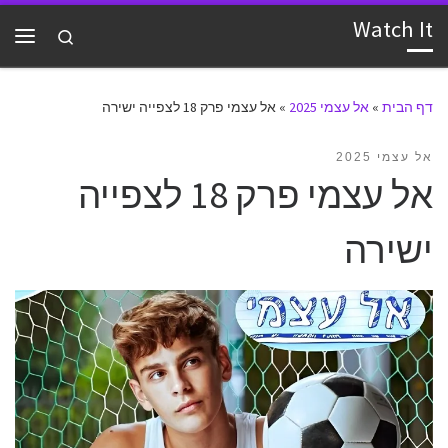
Watch It
דלג לתוכן
Search
תפרי
דף הבית
»
אל עצמי 2025
»
אל עצמי פרק 18 לצפייה ישירה
אל עצמי 2025
אל עצמי פרק 18 לצפייה
ישירה