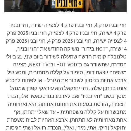
חזי ובניו פרק 4, חזי ובניו פרק 4 לצפייה ישירה, חזי ובניו
פרק 4 ישירה, חזי ובניו פרק 4 לצפייה, חזי ובניו 2025 פרק
4 לצפייה ישירה, חזי ובניו 2025 פרק 4, חזי ובניו 2025 פרק
4 ישירה, "HOT בידור" משיקה החודש את "חזי ובניו",
טלנובלה קומית חדשה שתעלה לשידור ביום שני, 21 ביולי.
הסדרה, שתשודר גם ב־HOT VOD וב־NEXT TV, מציגה
משפחה יוצאת דופן, סיפור על קללה מסתורית, ומסע של
ארבע אחיות בניסיון לשבור את הגורל – או לפחות להכניע
אותו בדרכן שלהן. חזי יחזקאל הוא עיראקי קפדן שמנהל
מוסך בשם "חזי ובניו" ואב לארבע בנות. כאשר אלי, הבת
הצעירה, הורסת בטעות את חתונת אחותה, היא ואחיותיה
מתבשרות על קללה משפחתית – עד שאלי יתחתן, אף
אחת מאחיותיה לא תתחתן. ארבע האחיות לבית משפחת
יחזקאל (ריקי, אתי, מירי, ואלי), הנכדה רויאל ושתי הגיסות