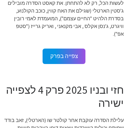
לעשות הכל, רק לא להתחתן. את קאסט הסדרה מובילים
ג'סטין הארטלי (שגילם את האח קווין, כוכב הקולנוע,
בסדרת הלהיט "החיים עצמם"), המועמדת לאמי רובין
וויגרט, ג'נסן אקלס , אבי מקנאני , ואריק גרייז ("סטפ
אפ").
צפייה בפרק
חזי ובניו 2025 פרק 4 לצפייה
ישירה
עלילת הסדרה עוקבת אחר קולטר שו (הארטלי), זאב בודד
שפיתח יכולות הישרדות יוצאות דופן בעקבות חוויות