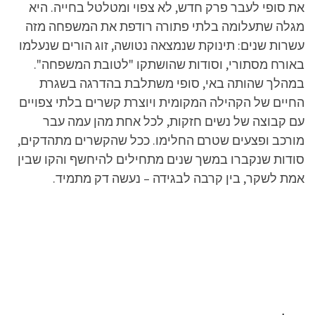
את סופי לעבר פרק חדש, לא צפוי ומטלטל בחייה. היא
מגלה שתעלומה בלתי פתורה רודפת את המשפחה מזה
עשרות שנים: תינוקת שנמצאה נטושה, זוג הורים שנעלמו
באורח מסתורי, וסודות שהושתקו "לטובת המשפחה".
במהלך שהותה באי, סופי משתלבת בהדרגה בשגרת
החיים של הקהילה המקומית ויוצרת קשרים בלתי צפויים
עם קבוצה של נשים חזקות, לכל אחת מהן עמה עבר
מורכב ופצעים שטרם החלימו. ככל שהקשרים מתהדקים,
סודות שנקברו במשך שנים מתחילים להיחשף והקו שבין
אמת לשקר, בין קרבה לבגידה – נעשה דק מתמיד.