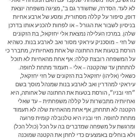
לא לעד. הסדרה, שתשודר גם ב־, מציגה משפחה יוצאת
דופן, סיפור על קללה מסתורית, ומסע של ארבע אחיות
בניסיון לשבור את הגורל – או לפחות להכניע אותו בדרכן
שלהן. במרכז העלילה נמצאת אלי יחזקאל, בת הזקונים
של חזי – מוסכניק עיראקי מסור ואב לארבע בנות. כשהיא
הורסת בטעות את החתונה של אחת מאחיותיה, מתברר כי
על המשפחה רובצת קללה: אף אחת מהאחיות לא תוכל
להתחתן עד שהקטנה – אלי – תעמוד מתחת לחופה.
כשאלי (אליהו) יחזקאל בת הזקונים של חזי יחזקאל,
עיראקי למהדרין ואב לארבע בנות שמנהל מוסך בשם
״חזי ובניו״, הורסת בטעות את החתונה של אחותה, היא
ואחיותיה מתבשרות על קללה משפחתית – עד שאלי
הקטנה לא תתחתן, אף אחת מהאחיות שלה לא תעמוד
מתחת לחופה. חזי ובניו היא טלנובלה קומית פרועה
ומרגשת על משפחה שמדברים בה על הכל (כולל הכל)
ולא בוחלים באמצעים כדי לחתן את הקטנה שמוכנה