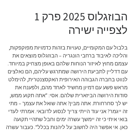
הבוזגלוס 2025 פרק 1
לצפייה ישירה
בלבול עם המקומיים, טעויות בזהות כדמויות מפוקפקות,
והליכה לאיבוד ברחבי הונגריה – הבוזגלוס מוצאים את
עצמם מחוץ לאיזור הנוחות שלהם באופן מצחיק במיוחד.
עם דדליין לתביעת הירושה שמתרגש עליהם, הם נאלצים
לנווט בחברה הגבוהה האירופית האקסצנטרית, להימלט
מראש פשע עם דמיון מחשיד לאחד מהם, ולפענח את
סודות הירושה הביזארית שלהם. אסי: "אתה תקוע ממש,
יש לך סחרחורת. אתה מבין? אתה שואל את עצמך – מתי
זה ייגמר? אני עוד הייתי צריך לנסוע לדובאי. אמרתי לעדי
בואי איתי כי זה יימשך עשרה ימים וחבל שתהיי תקועה
כאן. אי אפשר היה לחשוב על ליהנות בכלל". כעבור עשרה