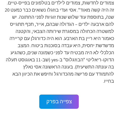
צמודים לחדשות, צמודים לילדים בטלפונים בפייס-טיים.
זה היה קשה מאוד". אסי ועדי בוזגלו נשואים כבר כמעט 20
שנה, בתוספת עוד שלוש שנות זוגיות לפני החתונה. יש
להם ארבעה ילדים – הגדולה שבהם, אייר, תכף תתגייס
למשטרה הכחולה במסגרת שירותה הצבאי, והקטנה
כאמור היא ריין בת הארבע. הוא היה כדורגלן עם קריירה
מדשדשת יחסית, היא עבדה בסוכנות ביטוח. המצב
הכלכלי לא היה מבטיח עד לפני כשמונה שנים, כשהגיע
הדוקו-ריאליטי "הבוזגלוס" ב-yes (שב-11 באוגוסט תעלה
בה עונתה התשיעית). בעונה הראשונה אסי נאלץ
להתמודד עם פרישה מהכדורגל וחיפש את הכיוון הבא
בחייו.
צפייה בפרק