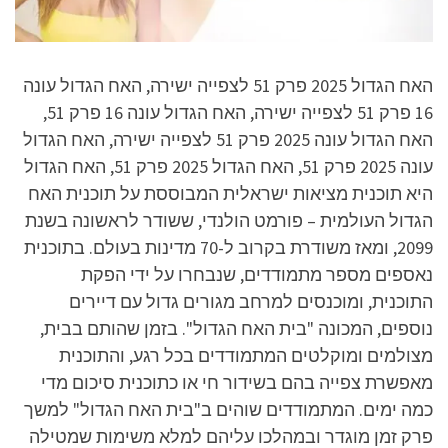
האח הגדול 2025 פרק 51 לצפייה ישירה, האח הגדול עונה
16 פרק 51 לצפייה ישירה, האח הגדול עונה 16 פרק 51,
האח הגדול עונה 2025 פרק 51 לצפייה ישירה, האח הגדול
עונה 2025 פרק 51, האח הגדול 2025 פרק 51, האח הגדול
היא תוכנית מציאות ישראלית המבוססת על תוכנית האח
הגדול העולמית – פורמט הולנדי, ששודר לראשונה בשנת
2099, ומאז משודרת בקרוב ל-70 מדינות בעולם. בתוכנית
נאספים מספר מתמודדים, שנבחרו על ידי הפקת
התוכנית, ומוכנסים למרחב מגורים גדול עם דיירים
נוספים, המכונה "בית האח הגדול". בזמן שהותם בבית,
מצולמים ומוקלטים המתמודדים בכל רגע, והתוכנית
מאפשרת צפייה בהם בשידור חי או כתוכנית סיכום מדי
כמה ימים. המתמודדים שוהים ב"בית האח הגדול" למשך
פרק זמן מוגדר ובמהלכו עליהם למלא משימות שמטילה