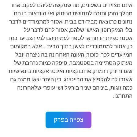
אינם מצוידים בשעונים, מה שמקשה עליהם לעקוב אחר
מהלך הזמן ותורם לתחושת הניתוק ואי-הוודאות בו הם
נתונים כתוצאה מבידודם בבית. אסור למתמודדים לדבר
בלי המיקרופון האישי שלהם, אסור להם לדבר על
אסטרטגיות הדחה או לספר לעמיתיהם למי הצביעו. כמו
כן, אסור למתמודדים לעשן בתוך הבית – אלא במקומות
המיועדים לכך. כזכור, העונה האחרונה בה ניצחה יובל
מעתוק הסתיימה בספטמבר, סיפקה כמות נרחבת של
שערוריות, דרמות, פרובוקציות ואינטראקציות בינאישיות
שעזרו לה להקפיץ את הרייטינג. בין היתר יצאו ממנה גם
כמה זוגות, ביניהם שניר בורגיל ושי עופרי שלאחרונה
התחתנו.
צפייה בפרק