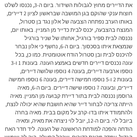
את הדיירים מחוץ לגבולות השידור. ביום ה-3, נכנסו לשלט
חוצות ענקי שהוקם בגן המושבה שבראשון לציון 2 דיירים,
באותו הערב נפתחה הצבעה של אלון נגד בן סטרול,
המנצח בהצבעה, יכנס לבית כדייר מן המניין. באותו יום,
נכנסה לבית ספיר בורגיל, אחותו של שניר בורגיל
שנמצאת איתו בסכסוך. ביום ה-6, נחשף כי אלון נבחר
להיכנס לבית ובן סטרול הודח אוטומטית. כמו כן, בכל
עונה נכנסים דיירים חדשים באמצע העונה. בעונות 1 ו-3
נוספו ארבעה דיירים, בעונה 4 נוספו שלושה דיירים,
בעונות 2 ו-5 נוספו חמישה דיירים, בעונה 6 נוספו חמישה
דיירים, ובעונה 7 נוספו שישה דיירים. ביום ה-6, מאיה
גרוסמן נכנסה לבית בתור דיירת קבועה מן המניין. מאיה
הייתה צריכה לבחור דייר שהיא חושבת שהיא יכולה לנצח,
ולהתמודד איתו בדו-קרב על מקום בבית. מאיה בחרה
ביובל לוי. ביום ה-12, יובל לוי ניצחה את מאיה, ומאיה
הודחה והפכה למודחת הראשונה של העונה. ליד חדר האח