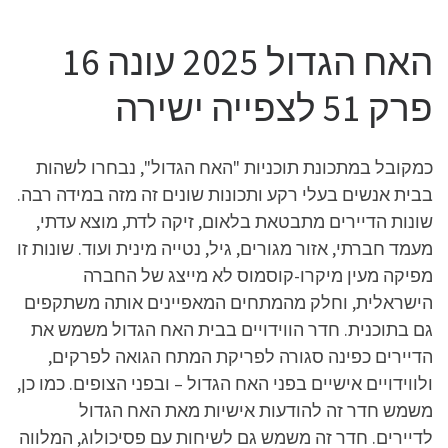
האח הגדול 2025 עונה 16
פרק 51 לצפייה ישירה
כמקובל במתכונת תוכניות "האח הגדול", נבחרו לשהות
בבית אנשים בעלי רקע ותכונות שונים זה מזה במידה רבה.
שונות הדיירים מתבטאת בלאום, זיקה לדת, מוצא עדתי,
מעמד חברתי, אזור מגורים, גיל, נטייה מינית ועוד. שונות זו
מפיקה מעין מיקרו-קוסמוס לא מייצג של החברה
הישראלית, וחלק מהמתחים המאפיינים אותה משתקפים
גם בתוכנית. חדר הווידויים בבית האח הגדול משמש את
הדיירים כפינה סגורה לפריקת המתח הגואה לפרקים,
ולווידויים אישיים בפני האח הגדול – ובפני הצופים. כמו כן,
משמש חדר זה להודעות אישיות מאת האח הגדול
לדיירים. חדר זה משמש גם לשיחות עם פסיכולוג, המלווה