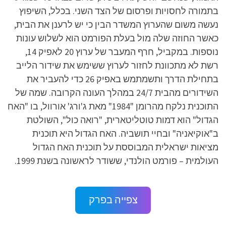
בתמורה לחסויות ופרסום של הצד השני. בכלל, השיפוץ
נעשה משום שהערוץ המשדר הבין כי יש לרענן את הבית,
כאשר החוזה שלה מול בעלת הפורמט הוא לשלוש עונות
נוספות. במקביל, חרף המעבר של ערוץ 20 לאפיק 14,
רשת לא מתכוונת לחזור לערוץ ששימש את שידור הלייב
בתחילת הדרך ותשמתמש באפיק 26 כדי להעביר את
השידורים מהבית 24/7 במהלך העונה הקרובה. שמה של
התוכנית נלקח מהרומן "1984" מאת ג'ורג' אורוול, בו "האח
הגדול" הוא דמות טוטליטארית, "רואה כול", השולטת
ב"אוקיאניה" ובחיי תושביה. האח הגדול היא תוכנית
מציאות ישראלית המבוססת על תוכנית האח הגדול
העולמית – פורמט הולנדי, ששודר לראשונה בשנת 1999.
צפייה בפרק