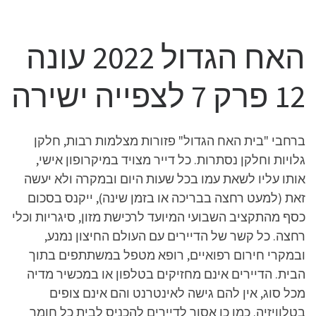
האח הגדול 2022 עונה
12 פרק 7 לצפייה ישירה
ברחבי "בית האח הגדול" פזורות מצלמות רבות, חלקן
גלויות וחלקן נסתרות. כל דייר מצויד במיקרופון אישי,
אותו עליו לשאת עמו בכל שעות היום ובמקרה ולא יעשה
זאת (למעט רחצה בבריכה או בזמן שינה), ייקנס בסכום
כסף מהתקציב השבועי המיועד לרכישת מזון, סיגריות וכלי
רחצה. כל קשר של הדיירים עם העולם החיצון נמנע,
ובמקרי חירום רפואיים, רופא מטפל במשתתפים בתוך
הבית. הדיירים אינם מחזיקים בטלפון או במכשיר מדיה
מכל סוג, אין להם גישה לאינטרנט והם אינם צופים
בטלוויזיה. כמו כן אסור לדיירים להכניס לבית כל חומר