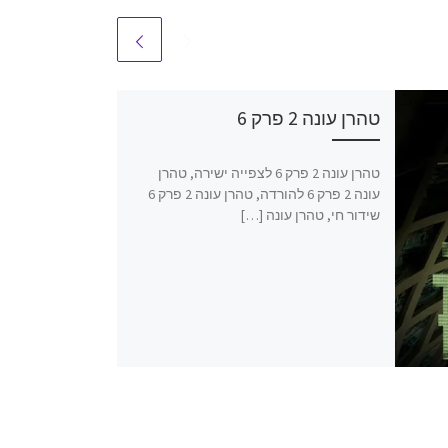
טהרן עונה 2 פרק 6
טהרן עונה 2 פרק 6 לצפייה ישירה, טהרן
עונה 2 פרק 6 להורדה, טהרן עונה 2 פרק 6
שידור חי, טהרן עונה […]