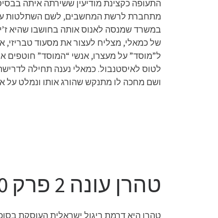
מתחברת לרשת המחשבים, לשם השתלטות על 
במשרד שמנסה לאנוס אותה בחושבו שהיא ז’ילה
של כמאלי, מצליח לעצור את מסעוד טבריזי, א
ל”מוסד” על מעצרו, אנשי “המוסד” חוטפים א
לטוס לאיסטנבול. כמאלי נענה תחילה לדרישה,
ושם מחכה לו מתנקש שהורג אותו ונמלט על אופנ
טהרן עונה 2 פרק 10
טהרן היא דרמת ריגול ישראלית העוסקת בסו