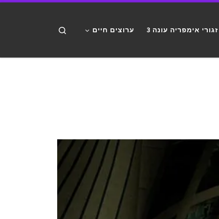
דלג לתוכן
Search
זגורי אימפריה עונה 3
ערוצים חיים