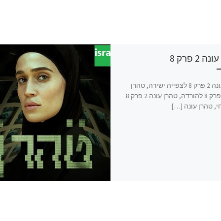
 2 פרק 8
טהרן עונה 2 פרק 8 לצפייה ישירה, טהרן
עונה 2 פרק 8 להורדה, טהרן עונה 2 פרק 8
י, טהרן עונה […]