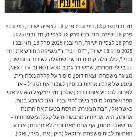
חזי ובניו פרק 18, חזי ובניו פרק 18 לצפייה ישירה, חזי ובניו
פרק 18 ישירה, חזי ובניו פרק 18 לצפייה, חזי ובניו 2025
פרק 18 לצפייה ישירה, חזי ובניו 2025 פרק 18, חזי ובניו
2025 פרק 18 ישירה, "HOT בידור" משיקה החודש את "חזי
ובניו", טלנובלה קומית חדשה שתעלה לשידור ביום שני,
21 ביולי. הסדרה, שתשודר גם ב־HOT VOD וב־NEXT TV,
מציגה משפחה יוצאת דופן, סיפור על קללה מסתורית,
ומסע של ארבע אחיות בניסיון לשבור את הגורל – או
לפחות להכניע אותו בדרכן שלהן. חזי יחזקאל הוא עיראקי
קפדן שמנהל מוסך בשם "חזי ובניו" ואב לארבע בנות.
כאשר אלי, הבת הצעירה, הורסת בטעות את חתונת
אחותה, היא ואחיותיה מתבשרות על קללה משפחתית –
עד שאלי יתחתן, אף אחת מאחיותיה לא תתחתן. ארבע
האחיות לבית משפחת יחזקאל (ריקי, אתי, מירי, ואלי),