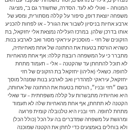
המנוחה – ואולי לא לעד. הסדרה, שתשודר גם ב־, מציגה
משפחה יוצאת דופן, סיפור על קללה מסתורית, ומסע של
ארבע אחיות בניסיון לשבור את הגורל – או לפחות להכניע
אותו בדרכן שלהן. במרכז העלילה נמצאת אלי יחזקאל, בת
הזקונים של חזי – מוסכניק עיראקי מסור ואב לארבע בנות.
כשהיא הורסת בטעות את החתונה של אחת מאחיותיה,
מתברר כי על המשפחה רובצת קללה: אף אחת מהאחיות
לא תוכל להתחתן עד שהקטנה – אלי – תעמוד מתחת
לחופה. כשאלי (אליהו) יחזקאל בת הזקונים של חזי
יחזקאל, עיראקי למהדרין ואב לארבע בנות שמנהל מוסך
בשם ״חזי ובניו״, הורסת בטעות את החתונה של אחותה,
היא ואחיותיה מתבשרות על קללה משפחתית – עד שאלי
הקטנה לא תתחתן, אף אחת מהאחיות שלה לא תעמוד
מתחת לחופה. חזי ובניו היא טלנובלה קומית פרועה
ומרגשת על משפחה שמדברים בה על הכל (כולל הכל)
ולא בוחלים באמצעים כדי לחתן את הקטנה שמוכנה