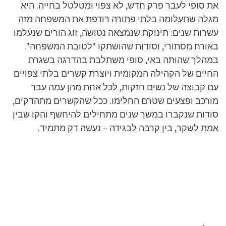
את סופי לעבר פרק חדש, לא צפוי ומטלטל בחייה. היא
מגלה שתעלומה בלתי פתורה רודפת את המשפחה מזה
עשרות שנים: תינוקת שנמצאה נטושה, זוג הורים שנעלמו
באורח מסתורי, וסודות שהושתקו "לטובת המשפחה".
במהלך שהותה באי, סופי משתלבת בהדרגה בשגרת
החיים של הקהילה המקומית ויוצרת קשרים בלתי צפויים
עם קבוצה של נשים חזקות, לכל אחת מהן עמה עבר
מורכב ופצעים שטרם החלימו. ככל שהקשרים מתהדקים,
סודות שנקברו במשך שנים מתחילים להיחשף והקו שבין
אמת לשקר, בין קרבה לבגידה – נעשה דק מתמיד.