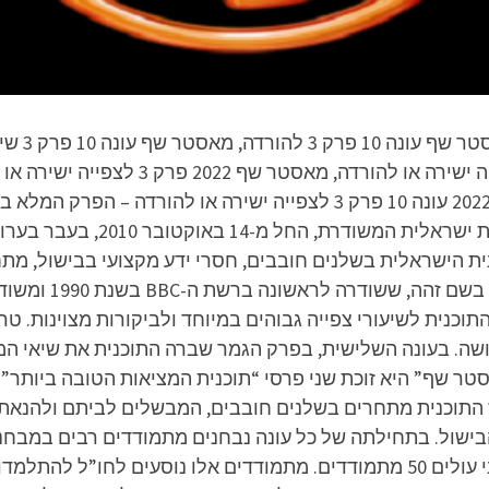
 התוכנית הישראלית בשלנים חובבים, חסרי ידע מקצועי בבישול,
ישראל”. התוכנית מ
תוכנית לשיעורי צפייה גבוהים במיוחד ולביקורות מצוינות. ט
שה. בעונה השלישית, בפרק הגמר שברה התוכנית את שיאי המד
ז התוכנית מתחרים בשלנים חובבים, המבשלים לביתם ולהנאתם
שול. בתחילתה של כל עונה נבחנים מתמודדים רבים במבחני 
האם מגיע להם לעלות לשלב הבא. לשלב השני עולים 50 מתמודדים. מתמודדים אל