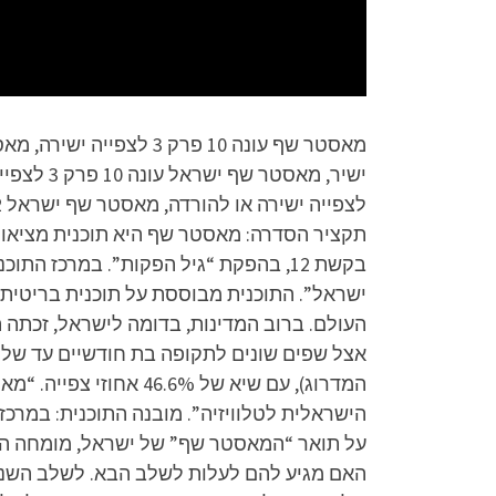
בקשת 12, בהפקת “גיל הפקות”. במרכז
העולם. ברוב המדינות, בדומה לישראל, זכתה ה
אצל שפים שונים לתקופה בת חודשיים עד שלו
הישראלית לטלוויזיה”. מובנה התוכנית: במרכ
על תואר “המאסטר שף” של ישראל, מומחה הבי