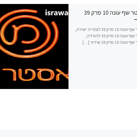
ף עונה 10 פרק 39
מאסטר שף עונה 10 פרק 39 לצפייה ישירה,
מאסטר שף עונה 10 פרק 39 להורדה,
10 פרק 39 שידור […]