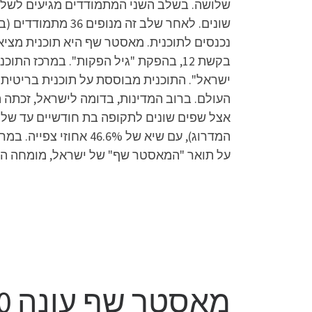
שלושה. בשלב השני המתמודדים מגיעים לשלב 
בקשת 12, בהפקת "גיל הפקות". במרכז
העולם. ברוב המדינות, בדומה לישראל, זכתה ה
אצל שפים שונים לתקופה בת חודשיים עד שלו
המדרוג), עם שיא של 
על תואר "המאסטר שף" של ישראל, מומחה הב
מאסטר שף עונה 10 פרק 3