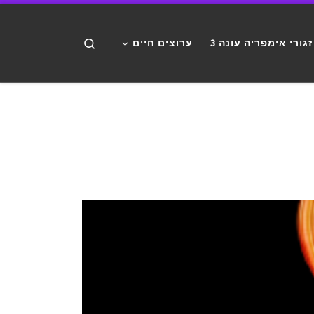
דלג לתוכן
Search
זגורי אימפריה עונה 3
ערוצים חיים