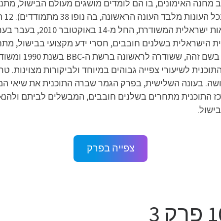
מחנה האימונים, בו הם לומדים מושגים מעולם הבישול, מתנ
שוני
 התוכנית הישראלית בשלנים חובבים, חסרי ידע מקצועי בבישול,
ישראל". התוכנית מב
תוכנית לשיעורי צפייה גבוהים במיוחד ולביקורות מצוינות. ט
שה. בעונה השלישית, בפרק הגמר שברה התוכנית את שיאי המד
46.6% אחוזי צפייה. במרכז התוכנית מתחרים בשלנים חובבים, המבשלים לב
ישול.
צפייה בפרק