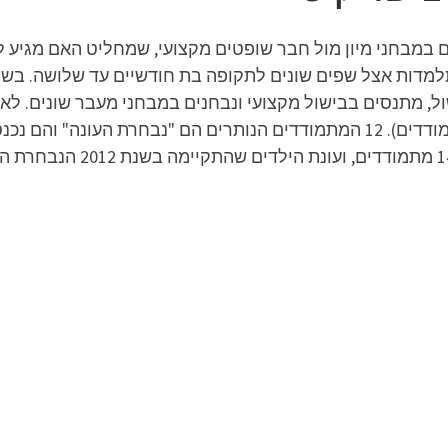
תלמדות אצל שפים שונים לתקופה בת חודשיים עד שלושה. בש
העונות מלבד העונה הראשונה, בה נופו 38 מתמודדים). 12 המתמודדים הנותרים הם 