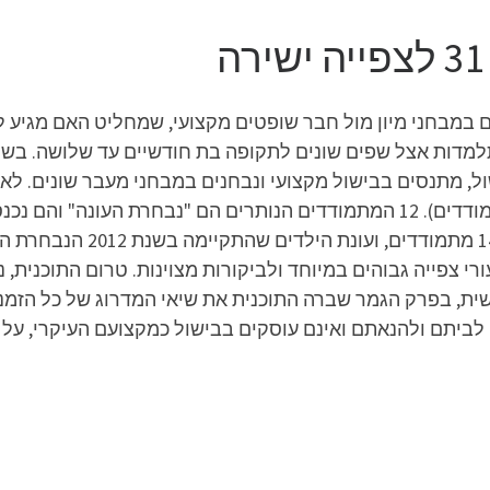
תלמדות אצל שפים שונים לתקופה בת חודשיים עד שלושה. בש
העונות מלבד העונה הראשונה, בה נופו 38 מתמודדים). 12 המתמודדים הנותרים הם 
רי צפייה גבוהים במיוחד ולביקורות מצוינות. טרום התוכנית
לביתם ולהנאתם ואינם עוסקים בבישול כמקצועם העיקרי, על