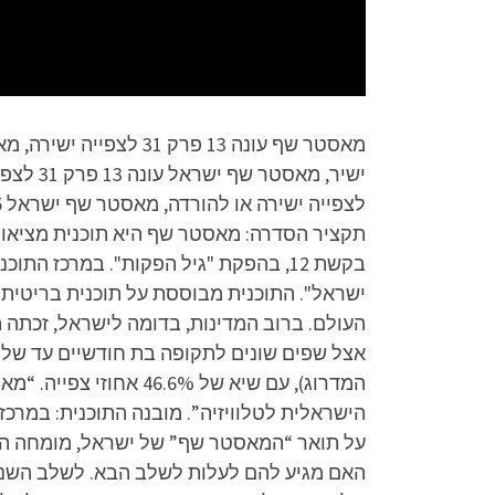
בקשת 12, בהפקת "גיל הפקות". במרכז
העולם. ברוב המדינות, בדומה לישראל, זכתה ה
אצל שפים שונים לתקופה בת חודשיים עד שלו
הישראלית לטלוויזיה”. מובנה התוכנית: במרכ
על תואר “המאסטר שף” של ישראל, מומחה הבי