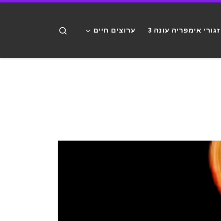
דלג לתוכן
Search
זגורי אימפריה עונה 3
ערוצים חיים