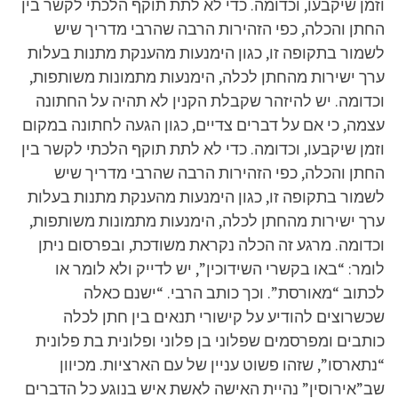
וזמן שיקבעו, וכדומה. כדי לא לתת תוקף הלכתי לקשר בין
החתן והכלה, כפי הזהירות הרבה שהרבי מדריך שיש
לשמור בתקופה זו, כגון הימנעות מהענקת מתנות בעלות
ערך ישירות מהחתן לכלה, הימנעות מתמונות משותפות,
וכדומה. יש להיזהר שקבלת הקנין לא תהיה על החתונה
עצמה, כי אם על דברים צדיים, כגון הגעה לחתונה במקום
וזמן שיקבעו, וכדומה. כדי לא לתת תוקף הלכתי לקשר בין
החתן והכלה, כפי הזהירות הרבה שהרבי מדריך שיש
לשמור בתקופה זו, כגון הימנעות מהענקת מתנות בעלות
ערך ישירות מהחתן לכלה, הימנעות מתמונות משותפות,
וכדומה. מרגע זה הכלה נקראת משודכת, ובפרסום ניתן
לומר: “באו בקשרי השידוכין”, יש לדייק ולא לומר או
לכתוב “מאורסת”. וכך כותב הרבי. “ישנם כאלה
שכשרוצים להודיע על קישורי תנאים בין חתן לכלה
כותבים ומפרסמים שפלוני בן פלוני ופלונית בת פלונית
“נתארסו”, שזהו פשוט עניין של עם הארציות. מכיוון
שב”אירוסין” נהיית האישה לאשת איש בנוגע כל הדברים