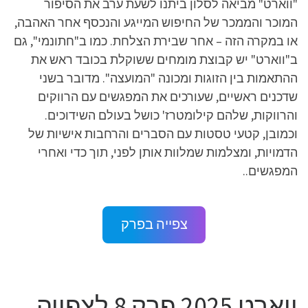
"ווארט" מביאה לסלון ביתנו לשעת ערב את הסיפור
המוכר והממכר של החיפוש המייגע והנכסף אחר האהבה,
או במקרה הזה – אחר שבירת הצלחת. כמו ב"חתונמי", גם
ב"ווארט" יש קבוצת מומחים ששוקלת בכובד ראש את
ההתאמות בין הזוגות ומכונה "המועצה". מדובר בשני
שדכנים ראשיים, שעורכים את המפגשים עם הרווקים
והרווקות, שלהם קילומטרז' כושל בעולם השידוכים.
וכמובן, קטעי טסטות עם הסברים והרחבות אישיות של
הדמויות, ומצלמות שמלוות אותן לפני, תוך כדי ואחרי
המפגשים..
צפייה בפרק
ווארט 2025 פרק 8 לצפייה