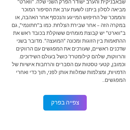
שבאבניקית והערב ישודר הפרק השני שלה. "ווארט"
מביאה לסלון ביתנו לשעת ערב את הסיפור המוכר
והממכר של החיפוש המייגע והנכסף אחר האהבה, או
במקרה הזה – אחר שבירת הצלחת. כמו ב"חתונמי", גם
ב"ווארט" יש קבוצת מומחים ששוקלת בכובד ראש את
ההתאמות בין הזוגות ומכונה "המועצה". מדובר בשני
שדכנים ראשיים, שעורכים את המפגשים עם הרווקים
והרווקות, שלהם קילומטרז' כושל בעולם השידוכים.
וכמובן, קטעי טסטות עם הסברים והרחבות אישיות של
הדמויות, ומצלמות שמלוות אותן לפני, תוך כדי ואחרי
המפגשים..
צפייה בפרק