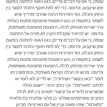
עצמה, כי אם על דברים צדיים, כגון הגעה לחתונה במקום
וזמן שיקבעו, וכדומה. כדי לא לתת תוקף הלכתי לקשר בין
החתן והכלה, כפי הזהירות הרבה שהרבי מדריך שיש
לשמור בתקופה זו, כגון הימנעות מהענקת מתנות בעלות
ערך ישירות מהחתן לכלה, הימנעות מתמונות משותפות,
וכדומה. יש להיזהר שקבלת הקנין לא תהיה על החתונה
עצמה, כי אם על דברים צדיים, כגון הגעה לחתונה במקום
וזמן שיקבעו, וכדומה. כדי לא לתת תוקף הלכתי לקשר בין
החתן והכלה, כפי הזהירות הרבה שהרבי מדריך שיש
לשמור בתקופה זו, כגון הימנעות מהענקת מתנות בעלות
ערך ישירות מהחתן לכלה, הימנעות מתמונות משותפות,
וכדומה. מרגע זה הכלה נקראת משודכת, ובפרסום ניתן
לומר: “באו בקשרי השידוכין”, יש לדייק ולא לומר או
לכתוב “מאורסת”. וכך כותב הרבי. “ישנם כאלה
שכשרוצים להודיע על קישורי תנאים בין חתן לכלה
כותבים ומפרסמים שפלוני בן פלוני ופלונית בת פלונית
“נתארסו”, שזהו פשוט עניין של עם הארציות. מכיוון