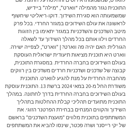
התוכנית נגזר מהמילה “ווארט”, “מילה” ביידיש,
שמשמעותה הוא סגירת השידוך. דוקו-ריאליטי שיחשוף
לראשונה את עולם השידוכים במגזר החרדי. בכל פרק
מיטב השדכנים והשדכניות במגזר יתאימו בין הזוגות
החרדים וילוו אותם בכל מהלך השידוך עד לשאלה
הגורלית: האם יהיה פה ווארט? | "ווארט", לצפייה ישירה.
ווארט היא תוכנית מציאות תיעודית ישראלית העוסקת
בעולם השידוכים בחברה החרדית. במסגרת התוכנית,
קבוצה של שדכנים ושדכניות חרדים משדכים בין רווקים
מהחברה החרדית על מנת להגיע לווארט. התוכנית
משודרת החל מ-20 במאי 2024 ברשת 13. התוכנית עוסקת
בעולם השידוכים בחברה החרדית בדרך לחתונה. במהלך
התוכנית מתועדים תהליכי קבלת ההחלטות בתהליך
השידוך והקווים המנחים בבחירת הפרטנר הזוגי. את
המשתתפים בתוכנית מלווים "מועצת השדכנים" בראשם
של יקי רייסנר ושרה פכטר, שינסו להביא את המשתתפים