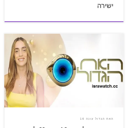
ישירה
האח הגדול עונה 16