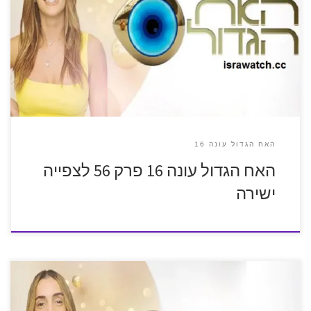
האח הגדול עונה 16
האח הגדול עונה 16 פרק 56 לצפייה
ישירה