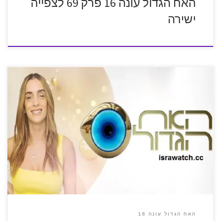
האח הגדול עונה 16 פרק 69 לצפייה
ישירה
האח הגדול עונה 16