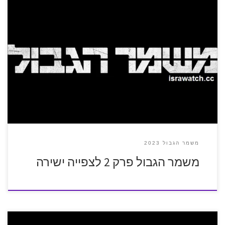
משמר הגבול 2023
משמר הגבול פרק 2 לצפייה ישירה