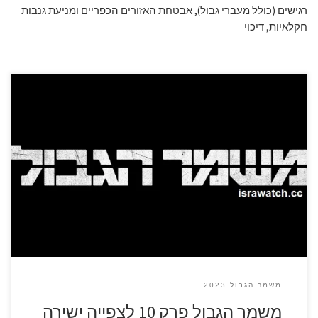
רגישים (כולל מעברי גבול), אבטחת האזורים הכפריים ומניעת גנבות
חקלאיות, דיכוי
משמר הגבול 2023
משמר הגבול פרק 10 לצפייה ישירה