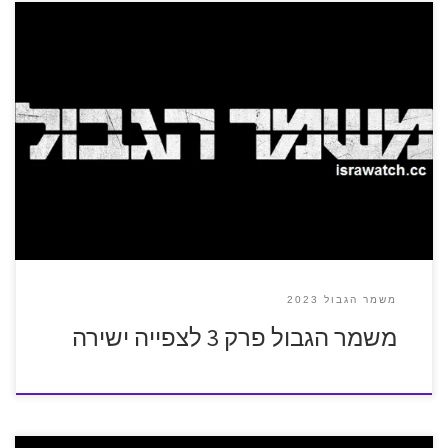
משמר הגבול 2023
משמר הגבול פרק 3 לצפייה ישירה