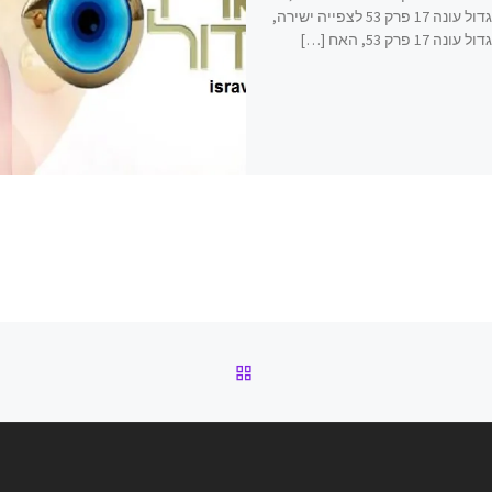
האח הגדול עונה 17 פרק 53 לצפייה ישירה,
 17 פרק 53, האח […]
חזרה לרשימת הפוסטים