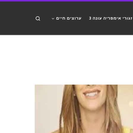
דלג לתוכן
Search
זגורי אימפריה עונה 3
ערוצים חיים