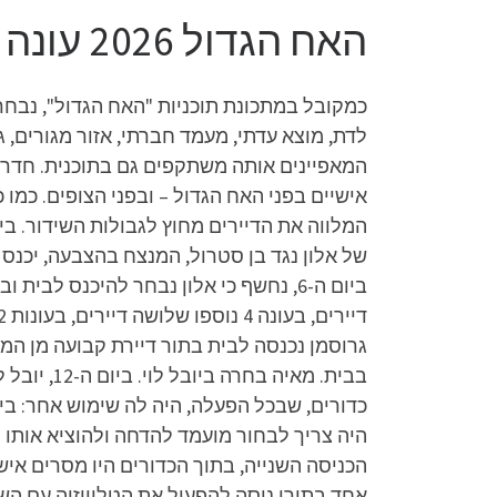
האח הגדול 2026 עונה 17 פרק 48 לצפייה ישירה
כמקובל במתכונת תוכניות "האח הגדול", נבחר
לדת, מוצא עדתי, מעמד חברתי, אזור מגורים, ג
המאפיינים אותה משתקפים גם בתוכנית. חדר ה
אישיים בפני האח הגדול – ובפני הצופים. כמו
של אלון נגד בן סטרול, המנצח בהצבעה, יכנס ל
גרוסמן נכנסה לבית בתור דיירת קבועה מן המנ
בבית. מאי