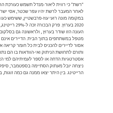
העונה הזו שודר בערוץ , ולראשונה גם בסלקום
מטפל במשתתפים בתוך הבית. הדיירים אינם מחז
אסור לדיירים להכניס לבית כל חומר קריאה א
ותורם לתחושת הניתוק ואי-הוודאות בו הם נת
אסטרטגיות הדחה או לספר לעמיתיהם למי הצבי
ניצחה יובל מעתוק הסתיימה בספטמבר, סיפקה 
הרייטינג. בין היתר יצאו ממנה גם כמה זוגות, 